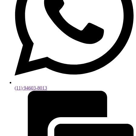
(11) 94603-8013