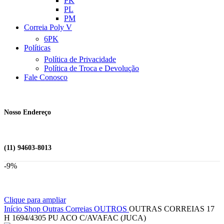
PK
PL
PM
Correia Poly V
6PK
Políticas
Política de Privacidade
Política de Troca e Devolução
Fale Conosco
Nosso Endereço
(11) 94603-8013
-9%
Clique para ampliar
Início
Shop
Outras Correias
OUTROS
OUTRAS CORREIAS 17
H 1694/4305 PU ACO C/AVAFAC (JUCA)