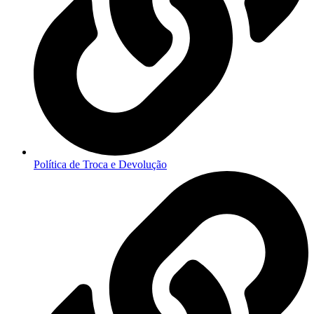
Política de Troca e Devolução