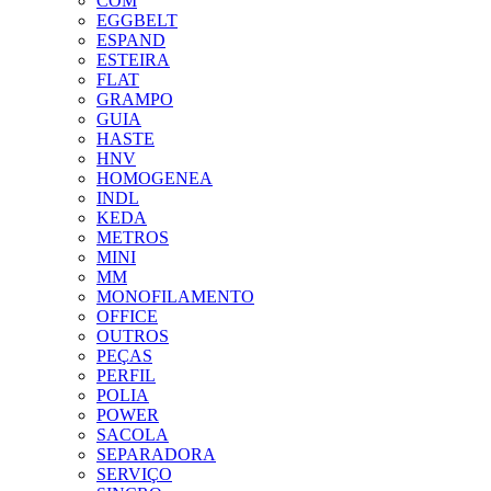
COM
EGGBELT
ESPAND
ESTEIRA
FLAT
GRAMPO
GUIA
HASTE
HNV
HOMOGENEA
INDL
KEDA
METROS
MINI
MM
MONOFILAMENTO
OFFICE
OUTROS
PEÇAS
PERFIL
POLIA
POWER
SACOLA
SEPARADORA
SERVIÇO