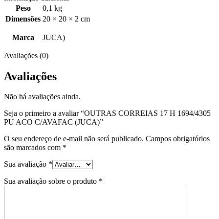
Peso
0,1 kg
Dimensões
20 × 20 × 2 cm
Marca
JUCA)
Avaliações (0)
Avaliações
Não há avaliações ainda.
Seja o primeiro a avaliar “OUTRAS CORREIAS 17 H 1694/4305
PU ACO C/AVAFAC (JUCA)”
O seu endereço de e-mail não será publicado.
Campos obrigatórios
são marcados com
*
Sua avaliação
*
Sua avaliação sobre o produto
*