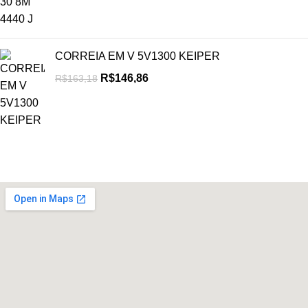
CORREIA EM V 5V1300 KEIPER
R$
146,86
R$
163,18