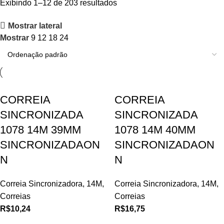
Exibindo 1–12 de 203 resultados
Mostrar lateral
Mostrar
9
12
18
24
CORREIA
CORREIA
SINCRONIZADA
SINCRONIZADA
1078 14M 39MM
1078 14M 40MM
SINCRONIZADAON
SINCRONIZADAON
N
N
Correia Sincronizadora
,
14M
,
Correia Sincronizadora
,
14M
,
Correias
Correias
R$
10,24
R$
16,75