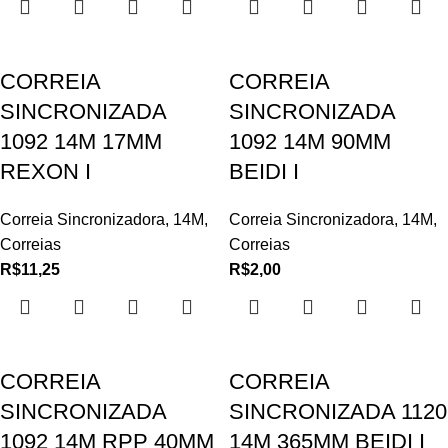
CORREIA
CORREIA
SINCRONIZADA
SINCRONIZADA
1092 14M 17MM
1092 14M 90MM
REXON I
BEIDI I
Correia Sincronizadora
,
14M
,
Correia Sincronizadora
,
14M
,
Correias
Correias
R$
11,25
R$
2,00
CORREIA
CORREIA
SINCRONIZADA
SINCRONIZADA 1120
1092 14M RPP 40MM
14M 365MM BEIDI I