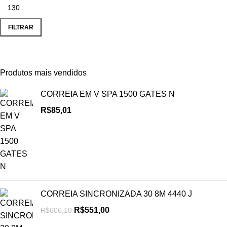
FILTRAR
Produtos mais vendidos
CORREIA EM V SPA 1500 GATES N
R$
85,01
CORREIA SINCRONIZADA 30 8M 4440 J
R$
551,00
R$
606,10