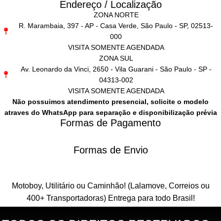
Endereço / Localização
ZONA NORTE
R. Marambaia, 397 - AP - Casa Verde, São Paulo - SP, 02513-
000
VISITA SOMENTE AGENDADA
ZONA SUL
Av. Leonardo da Vinci, 2650 - Vila Guarani - São Paulo - SP -
04313-002
VISITA SOMENTE AGENDADA
Não possuimos atendimento presencial, solicite o modelo
atraves do WhatsApp para separação e disponibilização prévia
Formas de Pagamento
Formas de Envio
Motoboy, Utilitário ou Caminhão!
(Lalamove, Correios ou
400+ Transportadoras)
Entrega para todo Brasil!