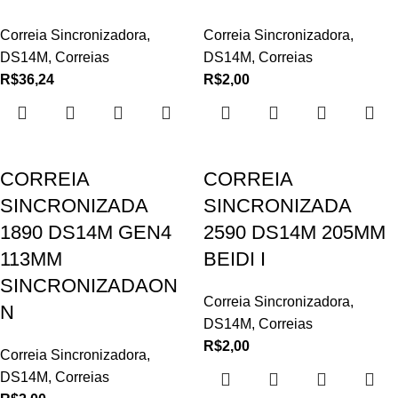
Correia Sincronizadora
,
Correia Sincronizadora
,
DS14M
,
Correias
DS14M
,
Correias
R$
36,24
R$
2,00
CORREIA
CORREIA
SINCRONIZADA
SINCRONIZADA
1890 DS14M GEN4
2590 DS14M 205MM
113MM
BEIDI I
SINCRONIZADAON
Correia Sincronizadora
,
N
DS14M
,
Correias
R$
2,00
Correia Sincronizadora
,
DS14M
,
Correias