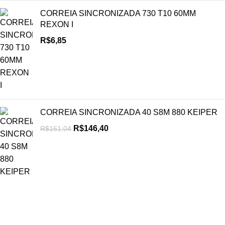
CORREIA SINCRONIZADA 730 T10 60MM
REXON I
R$
6,85
CORREIA SINCRONIZADA 40 S8M 880 KEIPER
R$
146,40
R$
161,04