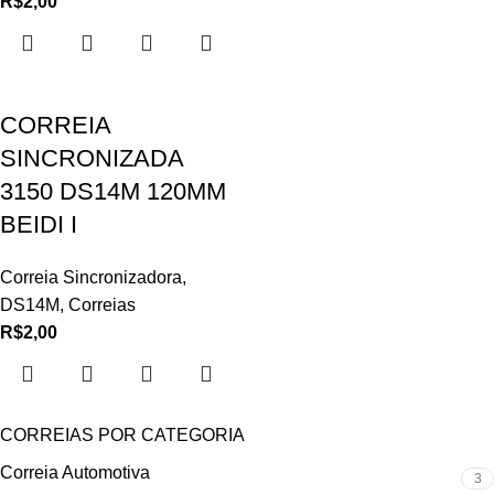
R$
2,00
CORREIA
SINCRONIZADA
3150 DS14M 120MM
BEIDI I
Correia Sincronizadora
,
DS14M
,
Correias
R$
2,00
CORREIAS POR CATEGORIA
Correia Automotiva
3