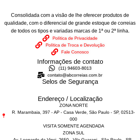
Consolidada com a visão de lhe oferecer produtos de
qualidade, com o diferencial de grande estoque de correias
de todos os tipos e variadas marcas de 1ª ou 2ª linha.
Política de Privacidade
Política de Troca e Devolução
Fale Conosco
Informações de contato
(11) 94603-8013
contato@abcorreias.com.br
Selos de Segurança
Endereço / Localização
ZONA NORTE
R. Marambaia, 397 - AP - Casa Verde, São Paulo - SP, 02513-
000
VISITA SOMENTE AGENDADA
ZONA SUL
Av. Leonardo da Vinci, 2650 - Vila Guarani - São Paulo - SP -