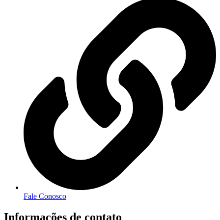
Fale Conosco
Informações de contato