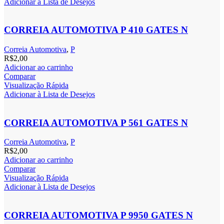
Adicionar à Lista de Desejos
CORREIA AUTOMOTIVA P 410 GATES N
Correia Automotiva
,
P
R$
2,00
Adicionar ao carrinho
Comparar
Visualização Rápida
Adicionar à Lista de Desejos
CORREIA AUTOMOTIVA P 561 GATES N
Correia Automotiva
,
P
R$
2,00
Adicionar ao carrinho
Comparar
Visualização Rápida
Adicionar à Lista de Desejos
CORREIA AUTOMOTIVA P 9950 GATES N