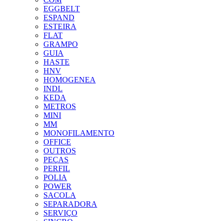
EGGBELT
ESPAND
ESTEIRA
FLAT
GRAMPO
GUIA
HASTE
HNV
HOMOGENEA
INDL
KEDA
METROS
MINI
MM
MONOFILAMENTO
OFFICE
OUTROS
PEÇAS
PERFIL
POLIA
POWER
SACOLA
SEPARADORA
SERVIÇO