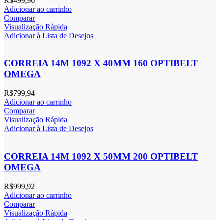
R$
499,96
Adicionar ao carrinho
Comparar
Visualização Rápida
Adicionar à Lista de Desejos
CORREIA 14M 1092 X 40MM 160 OPTIBELT
OMEGA
R$
799,94
Adicionar ao carrinho
Comparar
Visualização Rápida
Adicionar à Lista de Desejos
CORREIA 14M 1092 X 50MM 200 OPTIBELT
OMEGA
R$
999,92
Adicionar ao carrinho
Comparar
Visualização Rápida