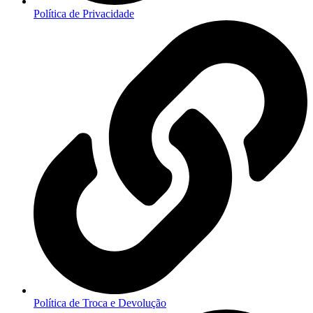
Política de Privacidade
Política de Troca e Devolução