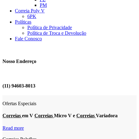
PM
Correia Poly V
6PK
Políticas
Política de Privacidade
Política de Troca e Devolução
Fale Conosco
Nosso Endereço
(11) 94603-8013
Ofertas Especiais
Correias
em V
Correias
Micro V e
Correias
Variadora
Read more