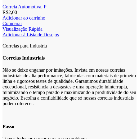
Correia Automotiva
,
P
R$
2,00
Adicionar ao carrinho
Comparar
Visualização Rápida
Adicionar à Lista de Desejos
Correias para Industria
Correias
Industriais
Não se deixe enganar por imitações. Invista em nossas correias
industriais de alta performance, fabricadas com materiais de primeira
linha e rigorosos testes de qualidade. Garantimos durabilidade
excepcional, resistência a desgastes e uma operação ininterrupta,
minimizando o tempo parado e maximizando a produtividade do seu
negócio. Escolha a confiabilidade que só nossas correias industriais
podem oferecer.
Passo
Temos todos os passos para o seu problema