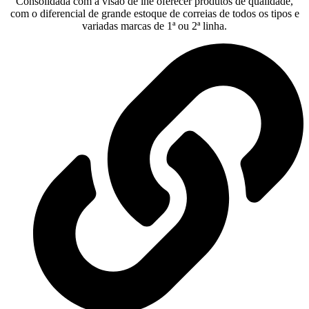
Consolidada com a visão de lhe oferecer produtos de qualidade,
com o diferencial de grande estoque de correias de todos os tipos e
variadas marcas de 1ª ou 2ª linha.