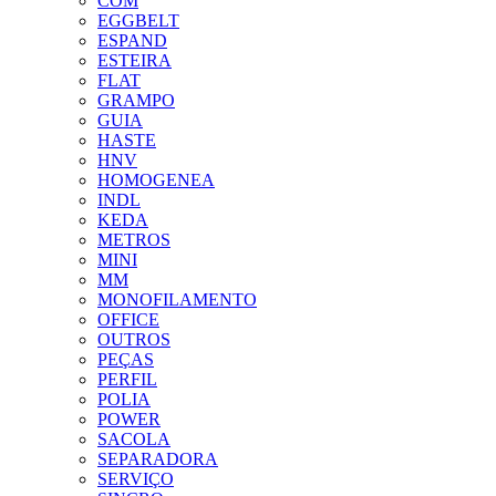
COM
EGGBELT
ESPAND
ESTEIRA
FLAT
GRAMPO
GUIA
HASTE
HNV
HOMOGENEA
INDL
KEDA
METROS
MINI
MM
MONOFILAMENTO
OFFICE
OUTROS
PEÇAS
PERFIL
POLIA
POWER
SACOLA
SEPARADORA
SERVIÇO