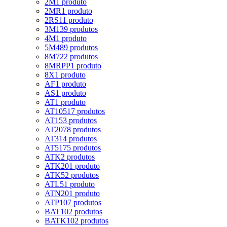
2M
1 produto
2MR
1 produto
2RS1
1 produto
3M
139 produtos
4M
1 produto
5M
489 produtos
8M
722 produtos
8MRPP
1 produto
8X
1 produto
AF
1 produto
AS
1 produto
AT
1 produto
AT10
517 produtos
AT15
3 produtos
AT20
78 produtos
AT3
14 produtos
AT5
175 produtos
ATK
2 produtos
ATK20
1 produto
ATK5
2 produtos
ATL5
1 produto
ATN20
1 produto
ATP10
7 produtos
BAT10
2 produtos
BATK10
2 produtos