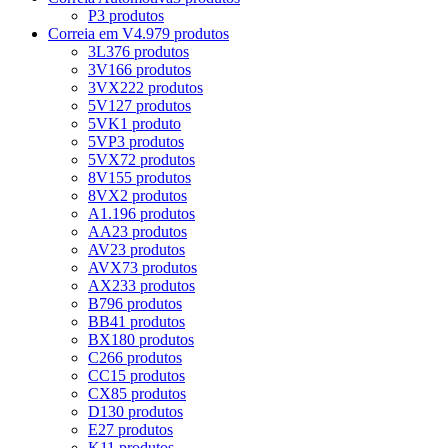
P
3 produtos
Correia em V
4.979 produtos
3L
376 produtos
3V
166 produtos
3VX
222 produtos
5V
127 produtos
5VK
1 produto
5VP
3 produtos
5VX
72 produtos
8V
155 produtos
8VX
2 produtos
A
1.196 produtos
AA
23 produtos
AV
23 produtos
AVX
73 produtos
AX
233 produtos
B
796 produtos
BB
41 produtos
BX
180 produtos
C
266 produtos
CC
15 produtos
CX
85 produtos
D
130 produtos
E
27 produtos
K
11 produtos