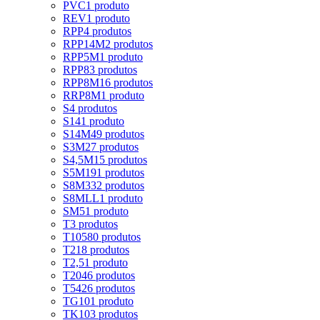
PVC
1 produto
REV
1 produto
RPP
4 produtos
RPP14M
2 produtos
RPP5M
1 produto
RPP8
3 produtos
RPP8M
16 produtos
RRP8M
1 produto
S
4 produtos
S14
1 produto
S14M
49 produtos
S3M
27 produtos
S4,5M
15 produtos
S5M
191 produtos
S8M
332 produtos
S8MLL
1 produto
SM5
1 produto
T
3 produtos
T10
580 produtos
T2
18 produtos
T2,5
1 produto
T20
46 produtos
T5
426 produtos
TG10
1 produto
TK10
3 produtos