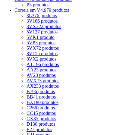
P
3 produtos
Correia em V
4.979 produtos
3L
376 produtos
3V
166 produtos
3VX
222 produtos
5V
127 produtos
5VK
1 produto
5VP
3 produtos
5VX
72 produtos
8V
155 produtos
8VX
2 produtos
A
1.196 produtos
AA
23 produtos
AV
23 produtos
AVX
73 produtos
AX
233 produtos
B
796 produtos
BB
41 produtos
BX
180 produtos
C
266 produtos
CC
15 produtos
CX
85 produtos
D
130 produtos
E
27 produtos
K
11 produtos