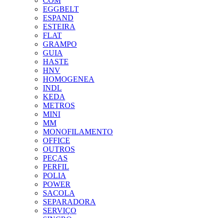
COM
EGGBELT
ESPAND
ESTEIRA
FLAT
GRAMPO
GUIA
HASTE
HNV
HOMOGENEA
INDL
KEDA
METROS
MINI
MM
MONOFILAMENTO
OFFICE
OUTROS
PEÇAS
PERFIL
POLIA
POWER
SACOLA
SEPARADORA
SERVIÇO