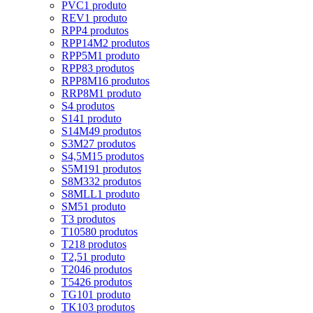
PVC
1 produto
REV
1 produto
RPP
4 produtos
RPP14M
2 produtos
RPP5M
1 produto
RPP8
3 produtos
RPP8M
16 produtos
RRP8M
1 produto
S
4 produtos
S14
1 produto
S14M
49 produtos
S3M
27 produtos
S4,5M
15 produtos
S5M
191 produtos
S8M
332 produtos
S8MLL
1 produto
SM5
1 produto
T
3 produtos
T10
580 produtos
T2
18 produtos
T2,5
1 produto
T20
46 produtos
T5
426 produtos
TG10
1 produto
TK10
3 produtos