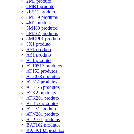
2M
1 produto
2MR
1 produto
2RS1
1 produto
3M
139 produtos
4M
1 produto
5M
489 produtos
8M
722 produtos
8MRPP
1 produto
8X
1 produto
AF
1 produto
AS
1 produto
AT
1 produto
AT10
517 produtos
AT15
3 produtos
AT20
78 produtos
AT3
14 produtos
AT5
175 produtos
ATK
2 produtos
ATK20
1 produto
ATK5
2 produtos
ATL5
1 produto
ATN20
1 produto
ATP10
7 produtos
BAT10
2 produtos
BATK10
2 produtos