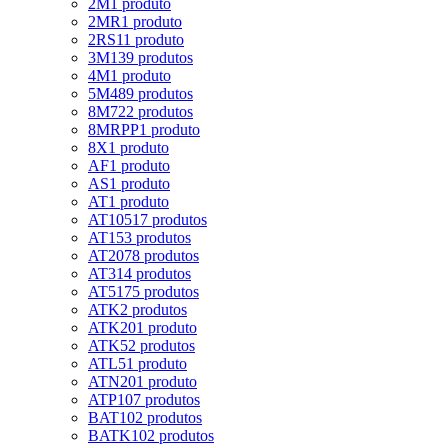
2M
1 produto
2MR
1 produto
2RS1
1 produto
3M
139 produtos
4M
1 produto
5M
489 produtos
8M
722 produtos
8MRPP
1 produto
8X
1 produto
AF
1 produto
AS
1 produto
AT
1 produto
AT10
517 produtos
AT15
3 produtos
AT20
78 produtos
AT3
14 produtos
AT5
175 produtos
ATK
2 produtos
ATK20
1 produto
ATK5
2 produtos
ATL5
1 produto
ATN20
1 produto
ATP10
7 produtos
BAT10
2 produtos
BATK10
2 produtos