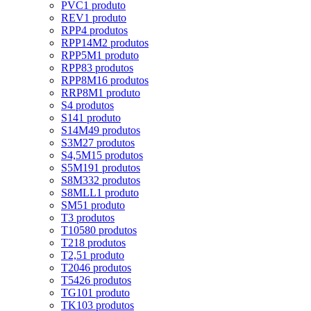
PVC
1 produto
REV
1 produto
RPP
4 produtos
RPP14M
2 produtos
RPP5M
1 produto
RPP8
3 produtos
RPP8M
16 produtos
RRP8M
1 produto
S
4 produtos
S14
1 produto
S14M
49 produtos
S3M
27 produtos
S4,5M
15 produtos
S5M
191 produtos
S8M
332 produtos
S8MLL
1 produto
SM5
1 produto
T
3 produtos
T10
580 produtos
T2
18 produtos
T2,5
1 produto
T20
46 produtos
T5
426 produtos
TG10
1 produto
TK10
3 produtos