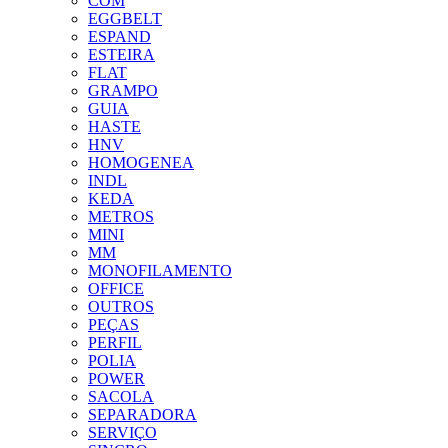
COM
EGGBELT
ESPAND
ESTEIRA
FLAT
GRAMPO
GUIA
HASTE
HNV
HOMOGENEA
INDL
KEDA
METROS
MINI
MM
MONOFILAMENTO
OFFICE
OUTROS
PEÇAS
PERFIL
POLIA
POWER
SACOLA
SEPARADORA
SERVIÇO