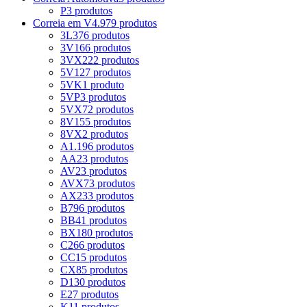
P
3 produtos
Correia em V
4.979 produtos
3L
376 produtos
3V
166 produtos
3VX
222 produtos
5V
127 produtos
5VK
1 produto
5VP
3 produtos
5VX
72 produtos
8V
155 produtos
8VX
2 produtos
A
1.196 produtos
AA
23 produtos
AV
23 produtos
AVX
73 produtos
AX
233 produtos
B
796 produtos
BB
41 produtos
BX
180 produtos
C
266 produtos
CC
15 produtos
CX
85 produtos
D
130 produtos
E
27 produtos
K
11 produtos