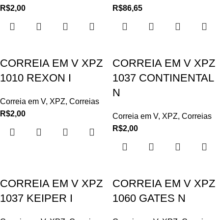
R$
2,00
R$
86,65
CORREIA EM V XPZ
CORREIA EM V XPZ
1010 REXON I
1037 CONTINENTAL
N
Correia em V
,
XPZ
,
Correias
R$
2,00
Correia em V
,
XPZ
,
Correias
R$
2,00
CORREIA EM V XPZ
CORREIA EM V XPZ
1037 KEIPER I
1060 GATES N