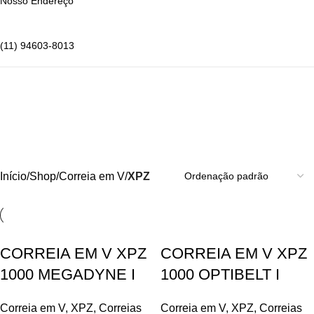
Nosso Endereço
(11) 94603-8013
XPZ
Categorias
Início
Shop
Correia em V
XPZ
CORREIA EM V XPZ
CORREIA EM V XPZ
1000 MEGADYNE I
1000 OPTIBELT I
Correia em V
,
XPZ
,
Correias
Correia em V
,
XPZ
,
Correias