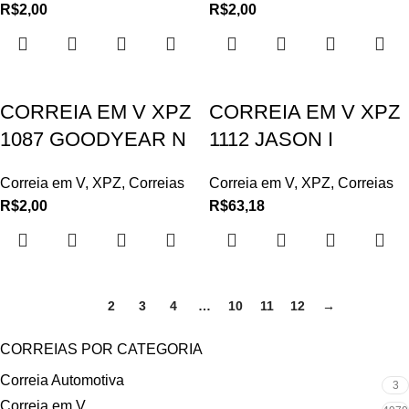
R$
2,00
R$
2,00
CORREIA EM V XPZ
CORREIA EM V XPZ
1087 GOODYEAR N
1112 JASON I
Correia em V
,
XPZ
,
Correias
Correia em V
,
XPZ
,
Correias
R$
2,00
R$
63,18
1
2
3
4
…
10
11
12
→
CORREIAS POR CATEGORIA
Correia Automotiva
3
Correia em V