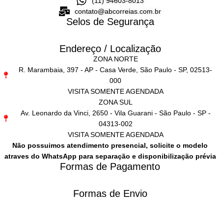
(11) 94603-8013
contato@abcorreias.com.br
Selos de Segurança
Endereço / Localização
ZONA NORTE
R. Marambaia, 397 - AP - Casa Verde, São Paulo - SP, 02513-
000
VISITA SOMENTE AGENDADA
ZONA SUL
Av. Leonardo da Vinci, 2650 - Vila Guarani - São Paulo - SP -
04313-002
VISITA SOMENTE AGENDADA
Não possuimos atendimento presencial, solicite o modelo
atraves do WhatsApp para separação e disponibilização prévia
Formas de Pagamento
Formas de Envio