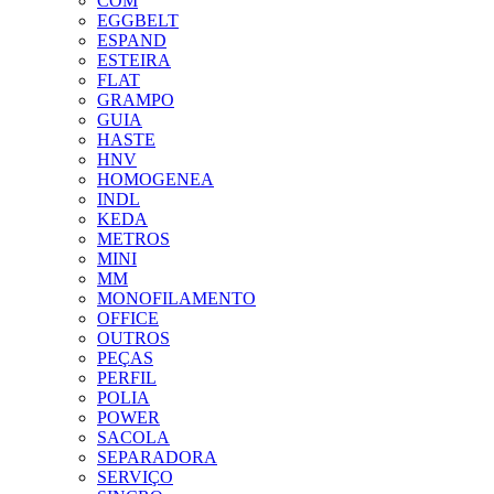
COM
EGGBELT
ESPAND
ESTEIRA
FLAT
GRAMPO
GUIA
HASTE
HNV
HOMOGENEA
INDL
KEDA
METROS
MINI
MM
MONOFILAMENTO
OFFICE
OUTROS
PEÇAS
PERFIL
POLIA
POWER
SACOLA
SEPARADORA
SERVIÇO