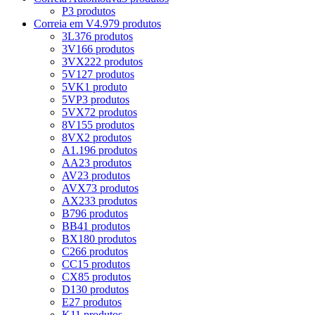
P
3 produtos
Correia em V
4.979 produtos
3L
376 produtos
3V
166 produtos
3VX
222 produtos
5V
127 produtos
5VK
1 produto
5VP
3 produtos
5VX
72 produtos
8V
155 produtos
8VX
2 produtos
A
1.196 produtos
AA
23 produtos
AV
23 produtos
AVX
73 produtos
AX
233 produtos
B
796 produtos
BB
41 produtos
BX
180 produtos
C
266 produtos
CC
15 produtos
CX
85 produtos
D
130 produtos
E
27 produtos
K
11 produtos