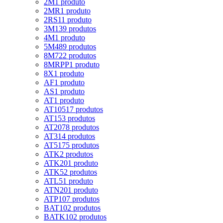
2M
1 produto
2MR
1 produto
2RS1
1 produto
3M
139 produtos
4M
1 produto
5M
489 produtos
8M
722 produtos
8MRPP
1 produto
8X
1 produto
AF
1 produto
AS
1 produto
AT
1 produto
AT10
517 produtos
AT15
3 produtos
AT20
78 produtos
AT3
14 produtos
AT5
175 produtos
ATK
2 produtos
ATK20
1 produto
ATK5
2 produtos
ATL5
1 produto
ATN20
1 produto
ATP10
7 produtos
BAT10
2 produtos
BATK10
2 produtos