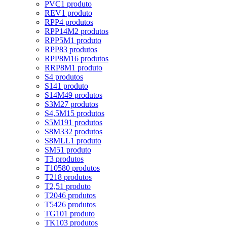
PVC
1 produto
REV
1 produto
RPP
4 produtos
RPP14M
2 produtos
RPP5M
1 produto
RPP8
3 produtos
RPP8M
16 produtos
RRP8M
1 produto
S
4 produtos
S14
1 produto
S14M
49 produtos
S3M
27 produtos
S4,5M
15 produtos
S5M
191 produtos
S8M
332 produtos
S8MLL
1 produto
SM5
1 produto
T
3 produtos
T10
580 produtos
T2
18 produtos
T2,5
1 produto
T20
46 produtos
T5
426 produtos
TG10
1 produto
TK10
3 produtos