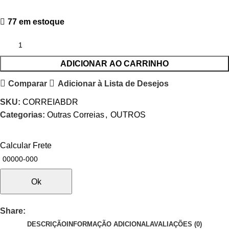
77 em estoque
ADICIONAR AO CARRINHO
Comparar
Adicionar à Lista de Desejos
SKU:
CORREIABDR
Categorias:
Outras Correias
,
OUTROS
Calcular Frete
Ok
Share:
DESCRIÇÃO
INFORMAÇÃO ADICIONAL
AVALIAÇÕES (0)