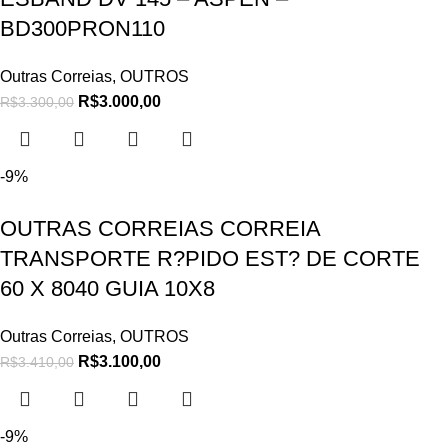
BD300PRON110
Outras Correias
,
OUTROS
R$
3.000,00
R$
3.300,00
-9%
OUTRAS CORREIAS CORREIA
TRANSPORTE R?PIDO EST? DE CORTE
60 X 8040 GUIA 10X8
Outras Correias
,
OUTROS
R$
3.100,00
R$
3.410,00
-9%