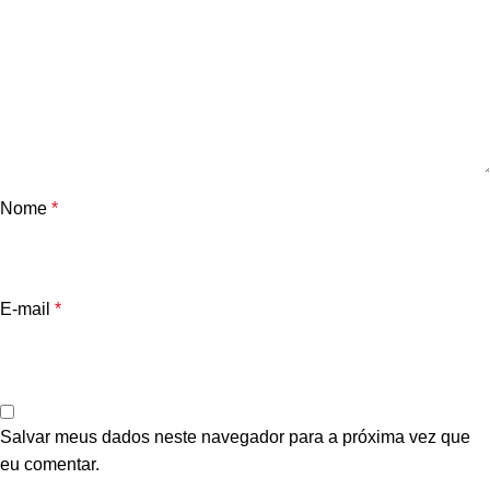
Nome
*
E-mail
*
Salvar meus dados neste navegador para a próxima vez que
eu comentar.