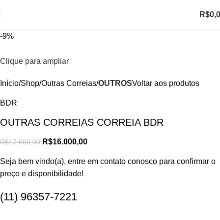
R$
0,
-9%
Clique para ampliar
Início
Shop
Outras Correias
OUTROS
Voltar aos produtos
BDR
OUTRAS CORREIAS CORREIA BDR
R$
16.000,00
R$
17.600,00
Seja bem vindo(a), entre em contato conosco para confirmar o
preço e disponibilidade!
(11) 96357-7221