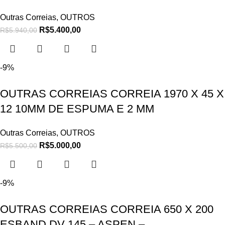
Outras Correias
,
OUTROS
R$
5.400,00
R$
5.940,00
-9%
OUTRAS CORREIAS CORREIA 1970 X 45 X
12 10MM DE ESPUMA E 2 MM
Outras Correias
,
OUTROS
R$
5.000,00
R$
5.500,00
-9%
OUTRAS CORREIAS CORREIA 650 X 200
ESBAND DV 145 – ASPEN –