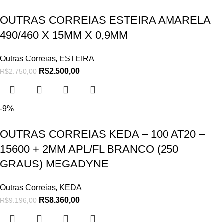
OUTRAS CORREIAS ESTEIRA AMARELA
490/460 X 15MM X 0,9MM
Outras Correias
,
ESTEIRA
R$
2.500,00
R$
2.750,00
-9%
OUTRAS CORREIAS KEDA – 100 AT20 –
15600 + 2MM APL/FL BRANCO (250
GRAUS) MEGADYNE
Outras Correias
,
KEDA
R$
8.360,00
R$
9.196,00