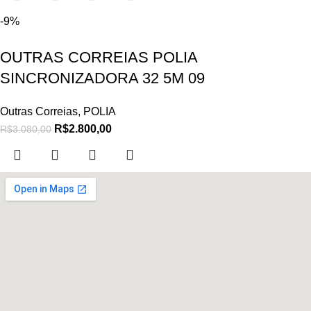
-9%
OUTRAS CORREIAS POLIA
SINCRONIZADORA 32 5M 09
Outras Correias
,
POLIA
R$
2.800,00
R$
3.080,00