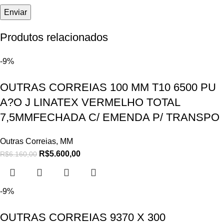
Produtos relacionados
-9%
OUTRAS CORREIAS 100 MM T10 6500 PU
A?O J LINATEX VERMELHO TOTAL
7,5MMFECHADA C/ EMENDA P/ TRANSPO
Outras Correias
,
MM
R$
5.600,00
R$
6.160,00
-9%
OUTRAS CORREIAS 9370 X 300