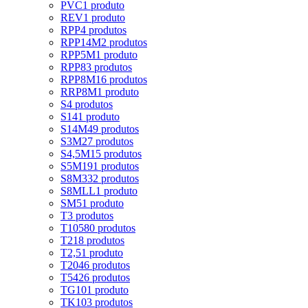
PVC
1 produto
REV
1 produto
RPP
4 produtos
RPP14M
2 produtos
RPP5M
1 produto
RPP8
3 produtos
RPP8M
16 produtos
RRP8M
1 produto
S
4 produtos
S14
1 produto
S14M
49 produtos
S3M
27 produtos
S4,5M
15 produtos
S5M
191 produtos
S8M
332 produtos
S8MLL
1 produto
SM5
1 produto
T
3 produtos
T10
580 produtos
T2
18 produtos
T2,5
1 produto
T20
46 produtos
T5
426 produtos
TG10
1 produto
TK10
3 produtos