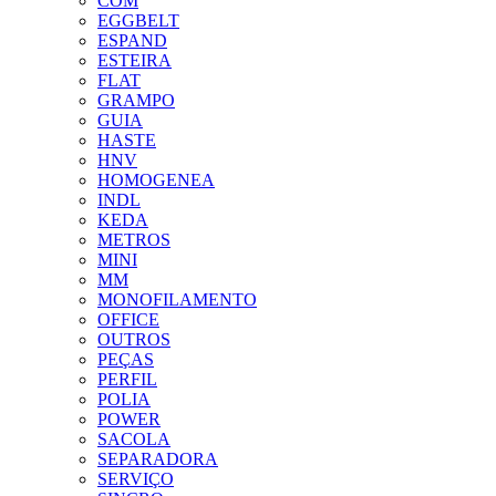
COM
EGGBELT
ESPAND
ESTEIRA
FLAT
GRAMPO
GUIA
HASTE
HNV
HOMOGENEA
INDL
KEDA
METROS
MINI
MM
MONOFILAMENTO
OFFICE
OUTROS
PEÇAS
PERFIL
POLIA
POWER
SACOLA
SEPARADORA
SERVIÇO