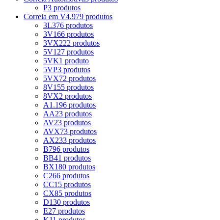
P
3 produtos
Correia em V
4.979 produtos
3L
376 produtos
3V
166 produtos
3VX
222 produtos
5V
127 produtos
5VK
1 produto
5VP
3 produtos
5VX
72 produtos
8V
155 produtos
8VX
2 produtos
A
1.196 produtos
AA
23 produtos
AV
23 produtos
AVX
73 produtos
AX
233 produtos
B
796 produtos
BB
41 produtos
BX
180 produtos
C
266 produtos
CC
15 produtos
CX
85 produtos
D
130 produtos
E
27 produtos
K
11 produtos