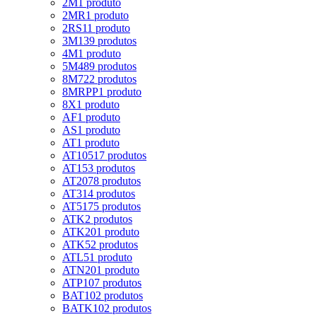
2M
1 produto
2MR
1 produto
2RS1
1 produto
3M
139 produtos
4M
1 produto
5M
489 produtos
8M
722 produtos
8MRPP
1 produto
8X
1 produto
AF
1 produto
AS
1 produto
AT
1 produto
AT10
517 produtos
AT15
3 produtos
AT20
78 produtos
AT3
14 produtos
AT5
175 produtos
ATK
2 produtos
ATK20
1 produto
ATK5
2 produtos
ATL5
1 produto
ATN20
1 produto
ATP10
7 produtos
BAT10
2 produtos
BATK10
2 produtos