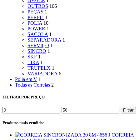
OFFICE
1
OUTROS
106
PEÇAS
1
PERFIL
1
POLIA
10
POWER
1
SACOLA
1
SEPARADORA
1
SERVIÇO
1
SINCRO
1
SKF
1
TIRA
1
TRUFELX
1
VARIADORA
6
Polia em V
1
Todas as Correias
2
FILTRAR POR PREÇO
Filtrar
Produtos mais vendidos
CORREIA