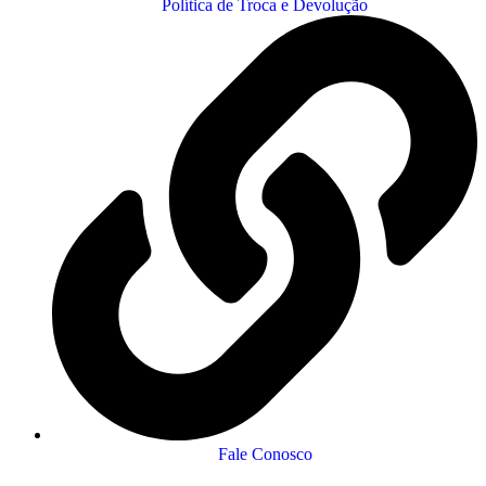
Política de Troca e Devolução
Fale Conosco