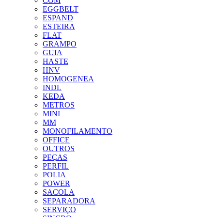
COM
EGGBELT
ESPAND
ESTEIRA
FLAT
GRAMPO
GUIA
HASTE
HNV
HOMOGENEA
INDL
KEDA
METROS
MINI
MM
MONOFILAMENTO
OFFICE
OUTROS
PEÇAS
PERFIL
POLIA
POWER
SACOLA
SEPARADORA
SERVIÇO