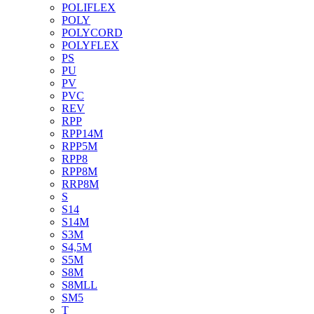
POLIFLEX
POLY
POLYCORD
POLYFLEX
PS
PU
PV
PVC
REV
RPP
RPP14M
RPP5M
RPP8
RPP8M
RRP8M
S
S14
S14M
S3M
S4,5M
S5M
S8M
S8MLL
SM5
T