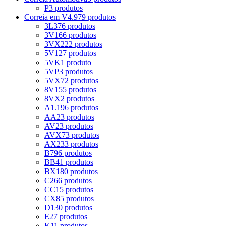
P
3 produtos
Correia em V
4.979 produtos
3L
376 produtos
3V
166 produtos
3VX
222 produtos
5V
127 produtos
5VK
1 produto
5VP
3 produtos
5VX
72 produtos
8V
155 produtos
8VX
2 produtos
A
1.196 produtos
AA
23 produtos
AV
23 produtos
AVX
73 produtos
AX
233 produtos
B
796 produtos
BB
41 produtos
BX
180 produtos
C
266 produtos
CC
15 produtos
CX
85 produtos
D
130 produtos
E
27 produtos
K
11 produtos