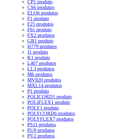
CP
1 produto
CS
6 produtos
ELO
6 produtos
F
1 produto
F2
5 produtos
F6
1 produto
FX
2 produtos
GB
1 produto
H
779 produtos
J
1 produto
K
1 produto
L
407 produtos
LL
3 produtos
M
6 produtos
MV8
20 produtos
MXL
14 produtos
P
1 produto
POLICORD
1 produto
POLIFLEX
1 produto
POLY
1 produto
POLYCORD
6 produtos
POLYFLEX
7 produtos
PS
11 produtos
PU
9 produtos
PV
2 produtos