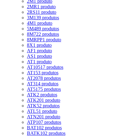
2M
1 produto
2MR
1 produto
2RS1
1 produto
3M
139 produtos
4M
1 produto
5M
489 produtos
8M
722 produtos
8MRPP
1 produto
8X
1 produto
AF
1 produto
AS
1 produto
AT
1 produto
AT10
517 produtos
AT15
3 produtos
AT20
78 produtos
AT3
14 produtos
AT5
175 produtos
ATK
2 produtos
ATK20
1 produto
ATK5
2 produtos
ATL5
1 produto
ATN20
1 produto
ATP10
7 produtos
BAT10
2 produtos
BATK10
2 produtos