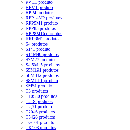
PVC
1 produto
REV
1 produto
RPP
4 produtos
RPP14M
2 produtos
RPP5M
1 produto
RPP8
3 produtos
RPP8M
16 produtos
RRP8M
1 produto
S
4 produtos
S14
1 produto
S14M
49 produtos
S3M
27 produtos
S4,5M
15 produtos
S5M
191 produtos
S8M
332 produtos
S8MLL
1 produto
SM5
1 produto
T
3 produtos
T10
580 produtos
T2
18 produtos
T2,5
1 produto
T20
46 produtos
T5
426 produtos
TG10
1 produto
TK10
3 produtos