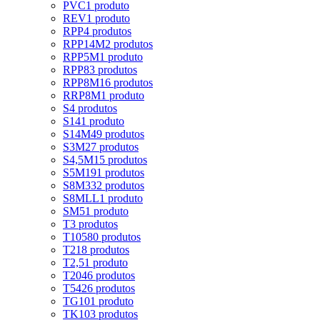
PVC
1 produto
REV
1 produto
RPP
4 produtos
RPP14M
2 produtos
RPP5M
1 produto
RPP8
3 produtos
RPP8M
16 produtos
RRP8M
1 produto
S
4 produtos
S14
1 produto
S14M
49 produtos
S3M
27 produtos
S4,5M
15 produtos
S5M
191 produtos
S8M
332 produtos
S8MLL
1 produto
SM5
1 produto
T
3 produtos
T10
580 produtos
T2
18 produtos
T2,5
1 produto
T20
46 produtos
T5
426 produtos
TG10
1 produto
TK10
3 produtos