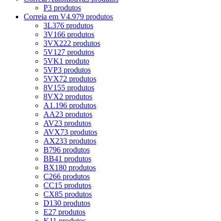
P
3 produtos
Correia em V
4.979 produtos
3L
376 produtos
3V
166 produtos
3VX
222 produtos
5V
127 produtos
5VK
1 produto
5VP
3 produtos
5VX
72 produtos
8V
155 produtos
8VX
2 produtos
A
1.196 produtos
AA
23 produtos
AV
23 produtos
AVX
73 produtos
AX
233 produtos
B
796 produtos
BB
41 produtos
BX
180 produtos
C
266 produtos
CC
15 produtos
CX
85 produtos
D
130 produtos
E
27 produtos
K
11 produtos