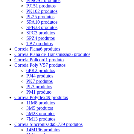
PINOS
2 produtos
PJ
151 produtos
PK
102 produtos
PL
25 produtos
SPA
10 produtos
SPB
33 produtos
SPC
3 produtos
SPZ
4 produtos
TB
7 produtos
Correia Plana
6 produtos
Correia Plana de Transmissão
6 produtos
Correia Policord
1 produto
Correia Poly V
57 produtos
6PK
2 produtos
PJ
44 produtos
PK
7 produtos
PL
3 produtos
PM
1 produto
Correia Polyflex
49 produtos
11M
8 produtos
3M
5 produtos
5M
23 produtos
7M
13 produtos
Correia Sincronizada
5.739 produtos
14M
196 produtos