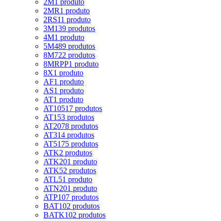
2M
1 produto
2MR
1 produto
2RS1
1 produto
3M
139 produtos
4M
1 produto
5M
489 produtos
8M
722 produtos
8MRPP
1 produto
8X
1 produto
AF
1 produto
AS
1 produto
AT
1 produto
AT10
517 produtos
AT15
3 produtos
AT20
78 produtos
AT3
14 produtos
AT5
175 produtos
ATK
2 produtos
ATK20
1 produto
ATK5
2 produtos
ATL5
1 produto
ATN20
1 produto
ATP10
7 produtos
BAT10
2 produtos
BATK10
2 produtos