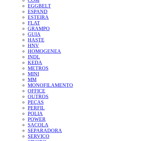
COM
EGGBELT
ESPAND
ESTEIRA
FLAT
GRAMPO
GUIA
HASTE
HNV
HOMOGENEA
INDL
KEDA
METROS
MINI
MM
MONOFILAMENTO
OFFICE
OUTROS
PEÇAS
PERFIL
POLIA
POWER
SACOLA
SEPARADORA
SERVIÇO