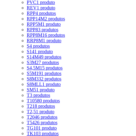
PVC
1 produto
REV
1 produto
RPP
4 produtos
RPP14M
2 produtos
RPP5M
1 produto
RPP8
3 produtos
RPP8M
16 produtos
RRP8M
1 produto
S
4 produtos
S14
1 produto
S14M
49 produtos
S3M
27 produtos
S4,5M
15 produtos
S5M
191 produtos
S8M
332 produtos
S8MLL
1 produto
SM5
1 produto
T
3 produtos
T10
580 produtos
T2
18 produtos
T2,5
1 produto
T20
46 produtos
T5
426 produtos
TG10
1 produto
TK10
3 produtos