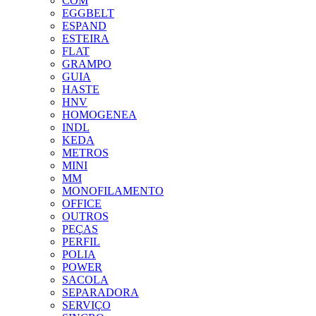
COM
EGGBELT
ESPAND
ESTEIRA
FLAT
GRAMPO
GUIA
HASTE
HNV
HOMOGENEA
INDL
KEDA
METROS
MINI
MM
MONOFILAMENTO
OFFICE
OUTROS
PEÇAS
PERFIL
POLIA
POWER
SACOLA
SEPARADORA
SERVIÇO