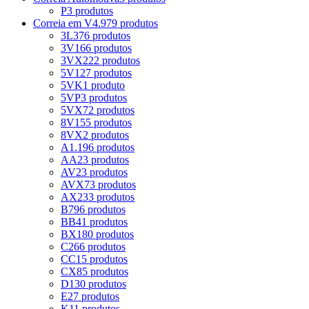
P
3 produtos
Correia em V
4.979 produtos
3L
376 produtos
3V
166 produtos
3VX
222 produtos
5V
127 produtos
5VK
1 produto
5VP
3 produtos
5VX
72 produtos
8V
155 produtos
8VX
2 produtos
A
1.196 produtos
AA
23 produtos
AV
23 produtos
AVX
73 produtos
AX
233 produtos
B
796 produtos
BB
41 produtos
BX
180 produtos
C
266 produtos
CC
15 produtos
CX
85 produtos
D
130 produtos
E
27 produtos
K
11 produtos