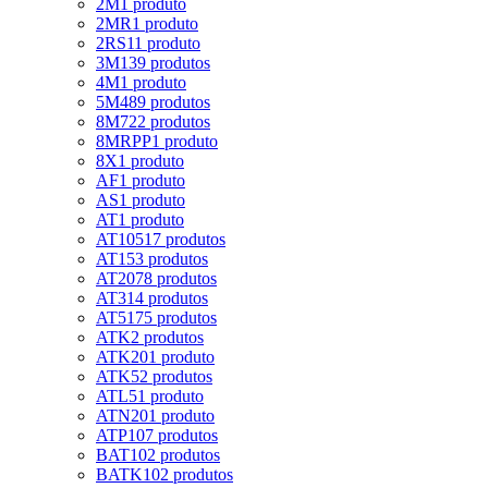
2M
1 produto
2MR
1 produto
2RS1
1 produto
3M
139 produtos
4M
1 produto
5M
489 produtos
8M
722 produtos
8MRPP
1 produto
8X
1 produto
AF
1 produto
AS
1 produto
AT
1 produto
AT10
517 produtos
AT15
3 produtos
AT20
78 produtos
AT3
14 produtos
AT5
175 produtos
ATK
2 produtos
ATK20
1 produto
ATK5
2 produtos
ATL5
1 produto
ATN20
1 produto
ATP10
7 produtos
BAT10
2 produtos
BATK10
2 produtos