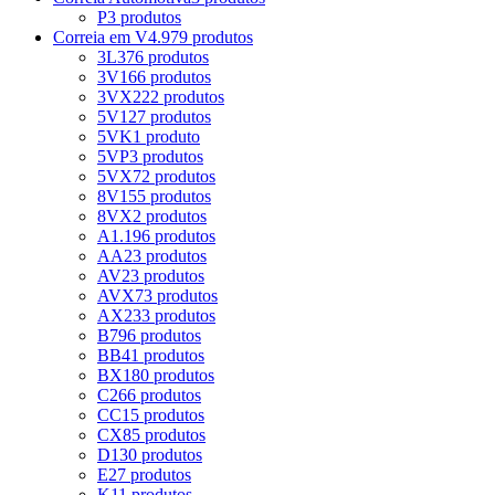
P
3 produtos
Correia em V
4.979 produtos
3L
376 produtos
3V
166 produtos
3VX
222 produtos
5V
127 produtos
5VK
1 produto
5VP
3 produtos
5VX
72 produtos
8V
155 produtos
8VX
2 produtos
A
1.196 produtos
AA
23 produtos
AV
23 produtos
AVX
73 produtos
AX
233 produtos
B
796 produtos
BB
41 produtos
BX
180 produtos
C
266 produtos
CC
15 produtos
CX
85 produtos
D
130 produtos
E
27 produtos
K
11 produtos