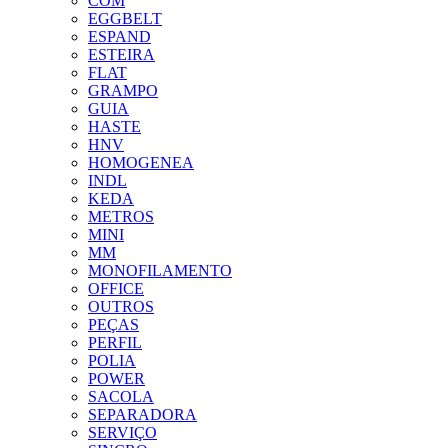
COM
EGGBELT
ESPAND
ESTEIRA
FLAT
GRAMPO
GUIA
HASTE
HNV
HOMOGENEA
INDL
KEDA
METROS
MINI
MM
MONOFILAMENTO
OFFICE
OUTROS
PEÇAS
PERFIL
POLIA
POWER
SACOLA
SEPARADORA
SERVIÇO