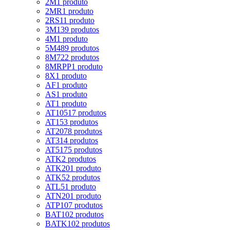
2M
1 produto
2MR
1 produto
2RS1
1 produto
3M
139 produtos
4M
1 produto
5M
489 produtos
8M
722 produtos
8MRPP
1 produto
8X
1 produto
AF
1 produto
AS
1 produto
AT
1 produto
AT10
517 produtos
AT15
3 produtos
AT20
78 produtos
AT3
14 produtos
AT5
175 produtos
ATK
2 produtos
ATK20
1 produto
ATK5
2 produtos
ATL5
1 produto
ATN20
1 produto
ATP10
7 produtos
BAT10
2 produtos
BATK10
2 produtos