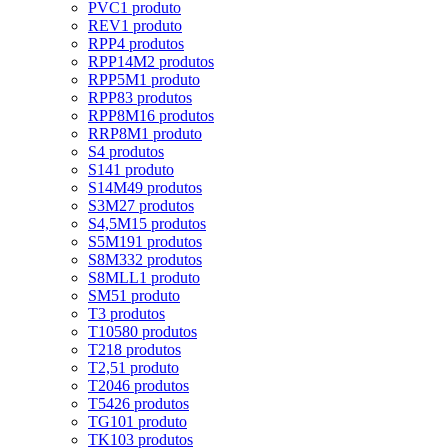
PVC
1 produto
REV
1 produto
RPP
4 produtos
RPP14M
2 produtos
RPP5M
1 produto
RPP8
3 produtos
RPP8M
16 produtos
RRP8M
1 produto
S
4 produtos
S14
1 produto
S14M
49 produtos
S3M
27 produtos
S4,5M
15 produtos
S5M
191 produtos
S8M
332 produtos
S8MLL
1 produto
SM5
1 produto
T
3 produtos
T10
580 produtos
T2
18 produtos
T2,5
1 produto
T20
46 produtos
T5
426 produtos
TG10
1 produto
TK10
3 produtos