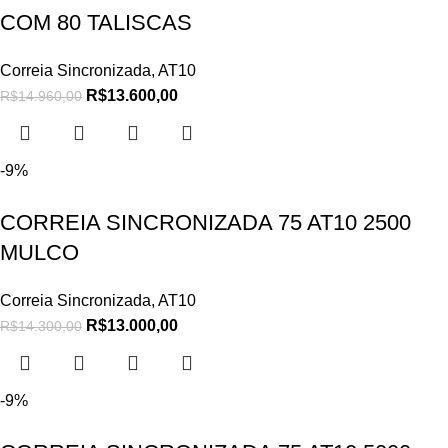
COM 80 TALISCAS
Correia Sincronizada
,
AT10
R$
13.600,00
R$
14.960,00
-9%
CORREIA SINCRONIZADA 75 AT10 2500
MULCO
Correia Sincronizada
,
AT10
R$
13.000,00
R$
14.300,00
-9%