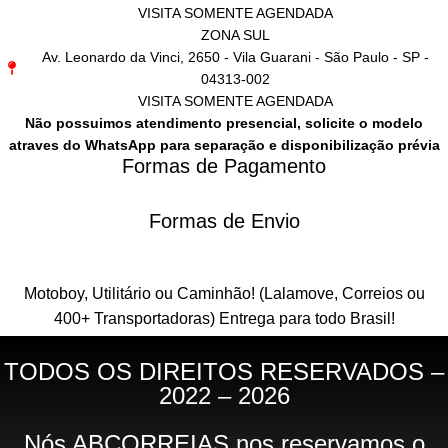
VISITA SOMENTE AGENDADA
ZONA SUL
Av. Leonardo da Vinci, 2650 - Vila Guarani - São Paulo - SP -
04313-002
VISITA SOMENTE AGENDADA
Não possuimos atendimento presencial, solicite o modelo
atraves do WhatsApp para separação e disponibilização prévia
Formas de Pagamento
Formas de Envio
Motoboy, Utilitário ou Caminhão!
(Lalamove, Correios ou
400+ Transportadoras)
Entrega para todo Brasil!
TODOS OS DIREITOS RESERVADOS –
2022 – 2026
Nós ABCORREIAS nos reservamos o