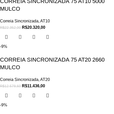
CORREIA SINCRONIZADA 75 AT10 5000
MULCO
Correia Sincronizada
,
AT10
R$
20.320,00
R$
22.352,00
-9%
CORREIA SINCRONIZADA 75 AT20 2660
MULCO
Correia Sincronizada
,
AT20
R$
11.436,00
R$
12.579,60
-9%