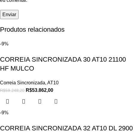
eu comentar.
Produtos relacionados
-9%
CORREIA SINCRONIZADA 30 AT10 21100
HF MULCO
Correia Sincronizada
,
AT10
R$
53.862,00
R$
59.248,20
-9%
CORREIA SINCRONIZADA 32 AT10 DL 2900