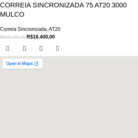
CORREIA SINCRONIZADA 75 AT20 3000
MULCO
Correia Sincronizada
,
AT20
R$
16.400,00
R$
18.040,00