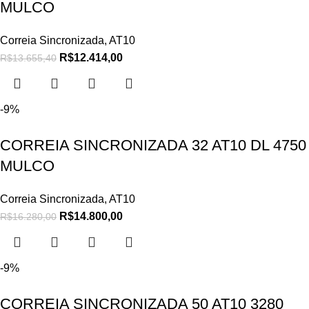
MULCO
Correia Sincronizada
,
AT10
R$
12.414,00
R$
13.655,40
-9%
CORREIA SINCRONIZADA 32 AT10 DL 4750
MULCO
Correia Sincronizada
,
AT10
R$
14.800,00
R$
16.280,00
-9%
CORREIA SINCRONIZADA 50 AT10 3280