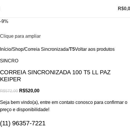
R$
0,
-9%
Clique para ampliar
Início
Shop
Correia Sincronizada
T5
Voltar aos produtos
SINCRO
CORREIA SINCRONIZADA 100 T5 LL PAZ
KEIPER
R$
520,00
R$
572,00
Seja bem vindo(a), entre em contato conosco para confirmar o
preço e disponibilidade!
(11) 96357-7221