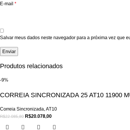
E-mail
*
Salvar meus dados neste navegador para a próxima vez que e
Produtos relacionados
-9%
CORREIA SINCRONIZADA 25 AT10 11900 
Correia Sincronizada
,
AT10
R$
20.078,00
R$
22.085,80