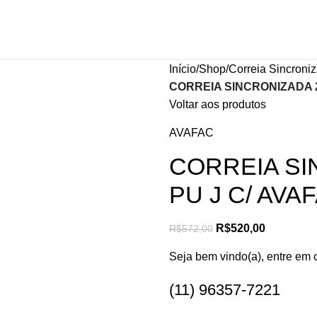
Início
Shop
Correia Sincroni
CORREIA SINCRONIZADA 20
Voltar aos produtos
AVAFAC
CORREIA SI
PU J C/ AVA
R$
520,00
R$
572,00
Seja bem vindo(a), entre em 
(11) 96357-7221