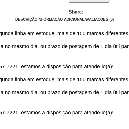
Share:
DESCRIÇÃO
INFORMAÇÃO ADICIONAL
AVALIAÇÕES (0)
egunda linha em estoque, mais de 150 marcas diferentes
 no mesmo dia, ou prazo de postagem de 1 dia útil para 
357-7221
, estamos a disposição para atende-lo(a)!
egunda linha em estoque, mais de 150 marcas diferentes
 no mesmo dia, ou prazo de postagem de 1 dia útil para 
357-7221
, estamos a disposição para atende-lo(a)!