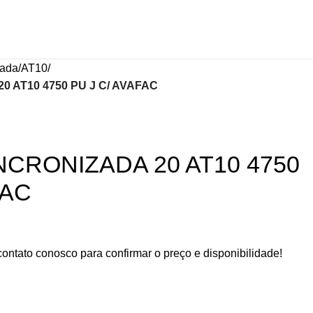
zada
AT10
 AT10 4750 PU J C/ AVAFAC
NCRONIZADA 20 AT10 4750
FAC
contato conosco para confirmar o preço e disponibilidade!