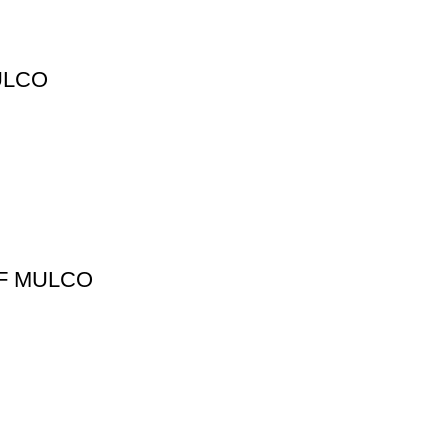
ULCO
HF MULCO