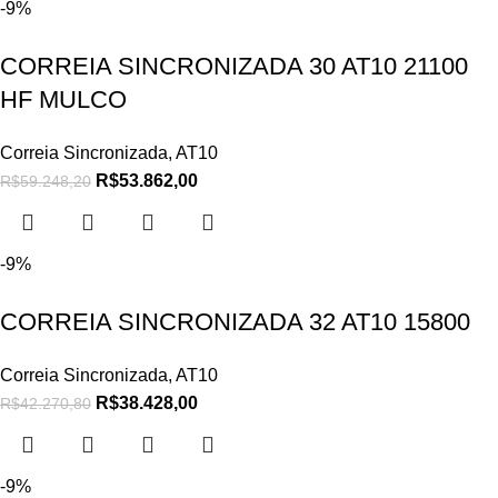
-9%
CORREIA SINCRONIZADA 30 AT10 21100
HF MULCO
Correia Sincronizada
,
AT10
R$
53.862,00
R$
59.248,20
-9%
CORREIA SINCRONIZADA 32 AT10 15800
Correia Sincronizada
,
AT10
R$
38.428,00
R$
42.270,80
-9%