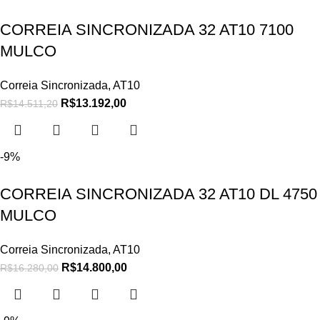
CORREIA SINCRONIZADA 32 AT10 7100
MULCO
Correia Sincronizada
,
AT10
R$
13.192,00
R$
14.511,20
-9%
CORREIA SINCRONIZADA 32 AT10 DL 4750
MULCO
Correia Sincronizada
,
AT10
R$
14.800,00
R$
16.280,00