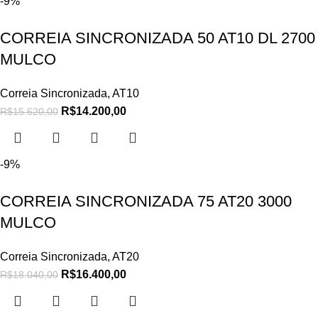
-9%
CORREIA SINCRONIZADA 50 AT10 DL 2700
MULCO
Correia Sincronizada
,
AT10
R$
14.200,00
R$
15.620,00
-9%
CORREIA SINCRONIZADA 75 AT20 3000
MULCO
Correia Sincronizada
,
AT20
R$
16.400,00
R$
18.040,00