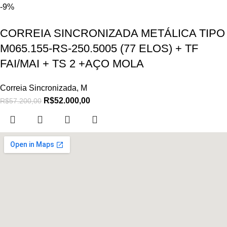
-9%
CORREIA SINCRONIZADA METÁLICA TIPO
M065.155-RS-250.5005 (77 ELOS) + TF
FAI/MAI + TS 2 +AÇO MOLA
Correia Sincronizada
,
M
R$
52.000,00
R$
57.200,00