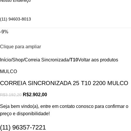
Nosso Endereço
(11) 94603-8013
-9%
Clique para ampliar
Início
Shop
Correia Sincronizada
T10
Voltar aos produtos
MULCO
CORREIA SINCRONIZADA 25 T10 2200 MULCO
R$
2.902,00
R$
3.192,20
Seja bem vindo(a), entre em contato conosco para confirmar o
preço e disponibilidade!
(11) 96357-7221