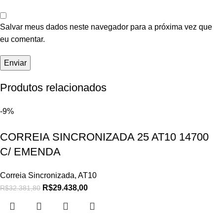
Salvar meus dados neste navegador para a próxima vez que
eu comentar.
Produtos relacionados
-9%
CORREIA SINCRONIZADA 25 AT10 14700
C/ EMENDA
Correia Sincronizada
,
AT10
R$
29.438,00
R$
32.381,80