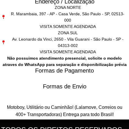
Endereço / Localização
ZONA NORTE
R. Marambaia, 397 - AP - Casa Verde, São Paulo - SP, 02513-
000
VISITA SOMENTE AGENDADA
ZONA SUL
Av. Leonardo da Vinci, 2650 - Vila Guarani - São Paulo - SP -
04313-002
VISITA SOMENTE AGENDADA
Não possuimos atendimento presencial, solicite o modelo
atraves do WhatsApp para separação e disponibilização prévia
Formas de Pagamento
Formas de Envio
Motoboy, Utilitário ou Caminhão!
(Lalamove, Correios ou
400+ Transportadoras)
Entrega para todo Brasil!