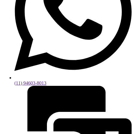
(11) 94603-8013