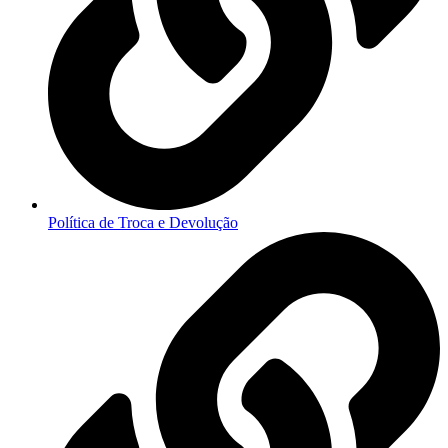
Política de Troca e Devolução