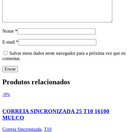
Nome
*
E-mail
*
Salvar meus dados neste navegador para a próxima vez que eu
comentar.
Produtos relacionados
-9%
CORREIA SINCRONIZADA 25 T10 16100
MULCO
Correia Sincronizada
,
T10