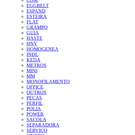
COM
EGGBELT
ESPAND
ESTEIRA
FLAT
GRAMPO
GUIA
HASTE
HNV
HOMOGENEA
INDL
KEDA
METROS
MINI
MM
MONOFILAMENTO
OFFICE
OUTROS
PEÇAS
PERFIL
POLIA
POWER
SACOLA
SEPARADORA
SERVIÇO