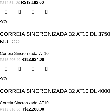
R$
13.192,00
R$
14.511,20
-9%
CORREIA SINCRONIZADA 32 AT10 DL 3750
MULCO
Correia Sincronizada
,
AT10
R$
13.824,00
R$
15.206,40
-9%
CORREIA SINCRONIZADA 32 AT10 DL 4000
Correia Sincronizada
,
AT10
R$
12.288,00
R$
13.516,80