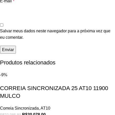
E-mail
*
Salvar meus dados neste navegador para a próxima vez que
eu comentar.
Produtos relacionados
-9%
CORREIA SINCRONIZADA 25 AT10 11900
MULCO
Correia Sincronizada
,
AT10
R$
20.078,00
R$
22.085,80