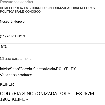
Procurar categorias
HOME
CORREIA EM V
CORREIA SINCRONIZADA
CORREIA POLY V
POLÍTICAS
FALE CONOSCO
Nosso Endereço
(11) 94603-8013
-9%
Clique para ampliar
Início
Shop
Correia Sincronizada
POLYFLEX
Voltar aos produtos
KEIPER
CORREIA SINCRONIZADA POLYFLEX 4/7M
1900 KEIPER