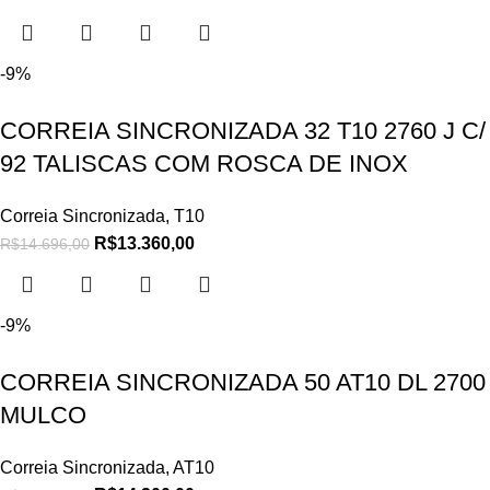
-9%
CORREIA SINCRONIZADA 32 T10 2760 J C/
92 TALISCAS COM ROSCA DE INOX
Correia Sincronizada
,
T10
R$
13.360,00
R$
14.696,00
-9%
CORREIA SINCRONIZADA 50 AT10 DL 2700
MULCO
Correia Sincronizada
,
AT10