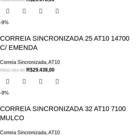
-9%
CORREIA SINCRONIZADA 25 AT10 14700
C/ EMENDA
Correia Sincronizada
,
AT10
R$
29.438,00
R$
32.381,80
-9%
CORREIA SINCRONIZADA 32 AT10 7100
MULCO
Correia Sincronizada
,
AT10