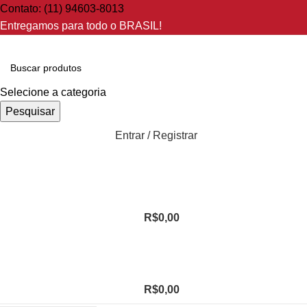
Contato: (11) 94603-8013
Entregamos para todo o BRASIL!
Selecione a categoria
Pesquisar
Entrar / Registrar
R$
0,00
R$
0,00