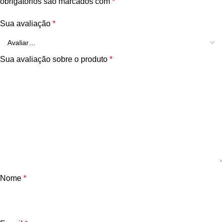
obrigatórios são marcados com
*
Sua avaliação
*
Sua avaliação sobre o produto
*
Nome
*