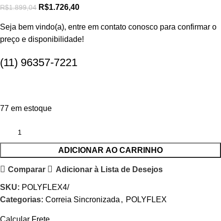
R$
1.726,40
R$
1.899,04
Seja bem vindo(a), entre em contato conosco para confirmar o
preço e disponibilidade!
(11) 96357-7221
77 em estoque
ADICIONAR AO CARRINHO
Comparar
Adicionar à Lista de Desejos
SKU:
POLYFLEX4/
Categorias:
Correia Sincronizada
,
POLYFLEX
Calcular Frete