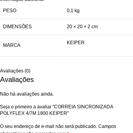
PESO
0,1 kg
DIMENSÕES
20 × 20 × 2 cm
KEIPER
MARCA
Avaliações (0)
Avaliações
Não há avaliações ainda.
Seja o primeiro a avaliar “CORREIA SINCRONIZADA
POLYFLEX 4/7M 1900 KEIPER”
O seu endereço de e-mail não será publicado.
Campos