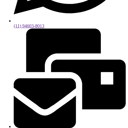
(11) 94603-8013