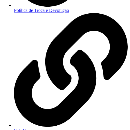
Política de Troca e Devolução