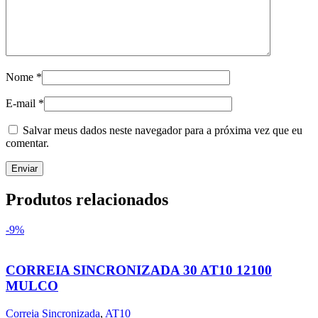
Nome
*
E-mail
*
Salvar meus dados neste navegador para a próxima vez que eu
comentar.
Produtos relacionados
-9%
CORREIA SINCRONIZADA 30 AT10 12100
MULCO
Correia Sincronizada
,
AT10