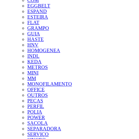
COM
EGGBELT
ESPAND
ESTEIRA
FLAT
GRAMPO
GUIA
HASTE
HNV
HOMOGENEA
INDL
KEDA
METROS
MINI
MM
MONOFILAMENTO
OFFICE
OUTROS
PEÇAS
PERFIL
POLIA
POWER
SACOLA
SEPARADORA
SERVIÇO