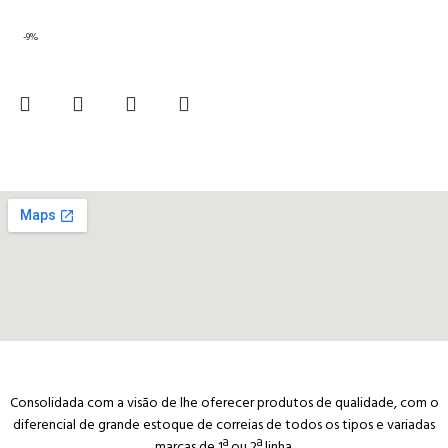
-9%
Consolidada com a visão de lhe oferecer produtos de qualidade, com o
diferencial de grande estoque de correias de todos os tipos e variadas
marcas de 1ª ou 2ª linha.