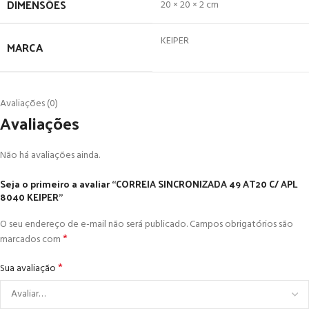
DIMENSÕES
20 × 20 × 2 cm
KEIPER
MARCA
Avaliações (0)
Avaliações
Não há avaliações ainda.
Seja o primeiro a avaliar “CORREIA SINCRONIZADA 49 AT20 C/ APL
8040 KEIPER”
O seu endereço de e-mail não será publicado.
Campos obrigatórios são
*
marcados com
*
Sua avaliação