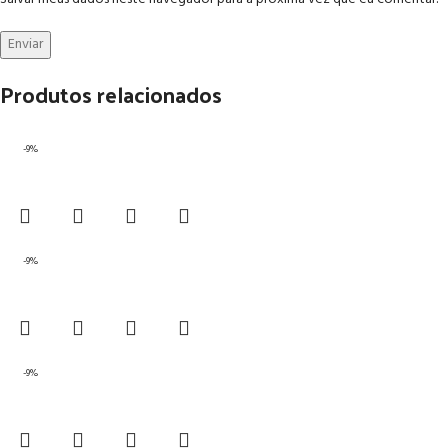
Produtos relacionados
-9%
-9%
-9%