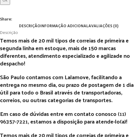
Ok
Share:
DESCRIÇÃO
INFORMAÇÃO ADICIONAL
AVALIAÇÕES (0)
Descrição
Temos mais de 20 mil tipos de correias de primeira e
segunda linha em estoque, mais de 150 marcas
diferentes, atendimento especializado e agilizade no
despacho!
São Paulo contamos com Lalamove, facilitando a
entrega no mesmo dia, ou prazo de postagem de 1 dia
útil para todo o Brasil através de transportadoras,
correios, ou outras categorias de transportes.
Em caso de dúvidas entre em contato conosco
(11)
96357-7221
, estamos a disposição para atende-lo(a)!
Temos mais de 20 mil tipos de correias de primeira e