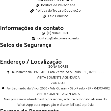
Política de Privacidade
Política de Troca e Devolução
Fale Conosco
Informações de contato
(11) 94603-8013
contato@abcorreias.com.br
Selos de Segurança
Endereço / Localização
ZONA NORTE
R. Marambaia, 397 - AP - Casa Verde, São Paulo - SP, 02513-000
VISITA SOMENTE AGENDADA
ZONA SUL
Av. Leonardo da Vinci, 2650 - Vila Guarani - São Paulo - SP - 04313-002
VISITA SOMENTE AGENDADA
Não possuimos atendimento presencial, solicite o modelo atraves do
WhatsApp para separação e disponibilização prévia
Formas de Pagamento