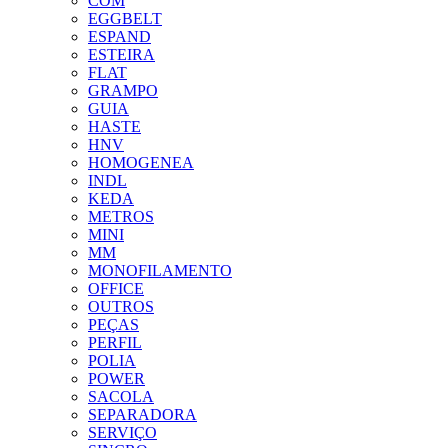
COM
EGGBELT
ESPAND
ESTEIRA
FLAT
GRAMPO
GUIA
HASTE
HNV
HOMOGENEA
INDL
KEDA
METROS
MINI
MM
MONOFILAMENTO
OFFICE
OUTROS
PEÇAS
PERFIL
POLIA
POWER
SACOLA
SEPARADORA
SERVIÇO