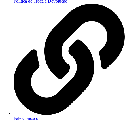
Política de Troca e Devolução
Fale Conosco