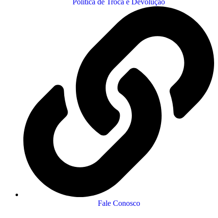
Política de Troca e Devolução
Fale Conosco