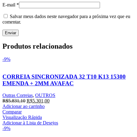
E-mail
*
Salvar meus dados neste navegador para a próxima vez que eu
comentar.
Produtos relacionados
-9%
CORREIA SINCRONIZADA 32 T10 K13 15300
EMENDA + 2MM AVAFAC
Outras Correias
,
OUTROS
R$
5.831,10
R$
5.301,00
Adicionar ao carrinho
Comparar
Visualização Rápida
Adicionar à Lista de Desejos
-9%