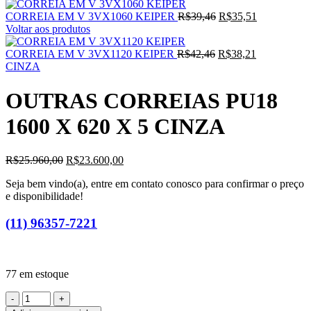
CORREIA EM V 3VX1060 KEIPER
R$
39,46
R$
35,51
Voltar aos produtos
CORREIA EM V 3VX1120 KEIPER
R$
42,46
R$
38,21
CINZA
OUTRAS CORREIAS PU18
1600 X 620 X 5 CINZA
R$
25.960,00
R$
23.600,00
Seja bem vindo(a), entre em contato conosco para confirmar o preço
e disponibilidade!
(11) 96357-7221
77 em estoque