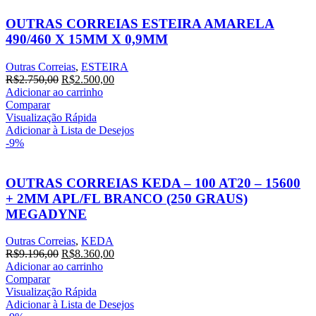
OUTRAS CORREIAS ESTEIRA AMARELA
490/460 X 15MM X 0,9MM
Outras Correias
,
ESTEIRA
R$
2.750,00
R$
2.500,00
Adicionar ao carrinho
Comparar
Visualização Rápida
Adicionar à Lista de Desejos
-9%
OUTRAS CORREIAS KEDA – 100 AT20 – 15600
+ 2MM APL/FL BRANCO (250 GRAUS)
MEGADYNE
Outras Correias
,
KEDA
R$
9.196,00
R$
8.360,00
Adicionar ao carrinho
Comparar
Visualização Rápida
Adicionar à Lista de Desejos