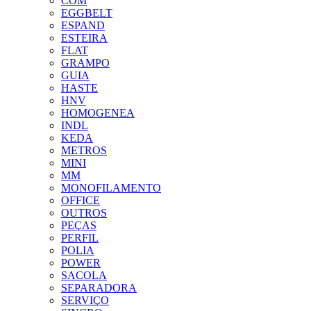
COM
EGGBELT
ESPAND
ESTEIRA
FLAT
GRAMPO
GUIA
HASTE
HNV
HOMOGENEA
INDL
KEDA
METROS
MINI
MM
MONOFILAMENTO
OFFICE
OUTROS
PEÇAS
PERFIL
POLIA
POWER
SACOLA
SEPARADORA
SERVIÇO