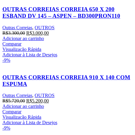
OUTRAS CORREIAS CORREIA 650 X 200
ESBAND DV 145 – ASPEN – BD300PRON110
Outras Correias
,
OUTROS
R$
3.300,00
R$
3.000,00
Adicionar ao carrinho
Comparar
Visualização Rápida
Adicionar à Lista de Desejos
-9%
OUTRAS CORREIAS CORREIA 910 X 140 COM
ESPUMA
Outras Correias
,
OUTROS
R$
5.720,00
R$
5.200,00
Adicionar ao carrinho
Comparar
Visualização Rápida
Adicionar à Lista de Desejos
-9%