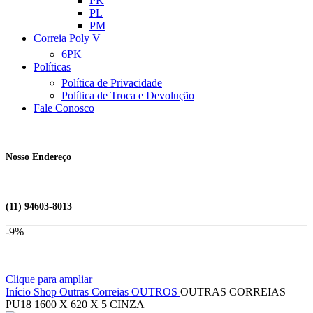
PK
PL
PM
Correia Poly V
6PK
Políticas
Política de Privacidade
Política de Troca e Devolução
Fale Conosco
Nosso Endereço
(11) 94603-8013
-9%
Clique para ampliar
Início
Shop
Outras Correias
OUTROS
OUTRAS CORREIAS
PU18 1600 X 620 X 5 CINZA