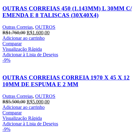
OUTRAS CORREIAS 450 (1.143MM) L 30MM C/
EMENDA E 8 TALISCAS (30X40X4)
Outras Correias
,
OUTROS
R$
1.760,00
R$
1.600,00
Adicionar ao carrinho
Comparar
Visualização Rápida
Adicionar à Lista de Desejos
-9%
OUTRAS CORREIAS CORREIA 1970 X 45 X 12
10MM DE ESPUMA E 2 MM
Outras Correias
,
OUTROS
R$
5.500,00
R$
5.000,00
Adicionar ao carrinho
Comparar
Visualização Rápida
Adicionar à Lista de Desejos
-9%