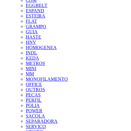
COM
EGGBELT
ESPAND
ESTEIRA
FLAT
GRAMPO
GUIA
HASTE
HNV
HOMOGENEA
INDL
KEDA
METROS
MINI
MM
MONOFILAMENTO
OFFICE
OUTROS
PEÇAS
PERFIL
POLIA
POWER
SACOLA
SEPARADORA
SERVIÇO