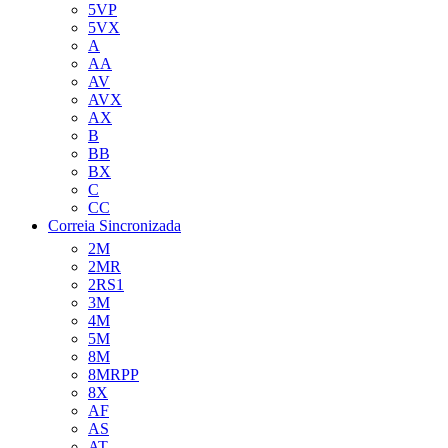
5VP
5VX
A
AA
AV
AVX
AX
B
BB
BX
C
CC
Correia Sincronizada
2M
2MR
2RS1
3M
4M
5M
8M
8MRPP
8X
AF
AS
AT