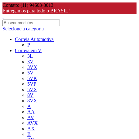
Contato: (11) 94603-8013
Entregamos para todo o BRASIL!
Selecione a categoria
Correia Automotiva
P
Correia em V
3L
3V
3VX
5V
5VK
5VP
5VX
8V
8VX
A
AA
AV
AVX
AX
B