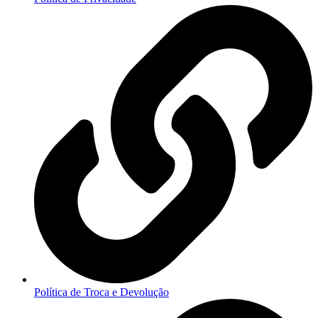
Política de Troca e Devolução