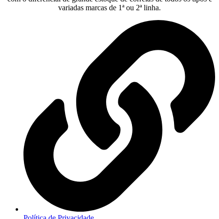
variadas marcas de 1ª ou 2ª linha.
Política de Privacidade