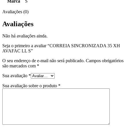
Marca
S
Avaliações (0)
Avaliações
Não há avaliações ainda.
Seja o primeiro a avaliar “CORREIA SINCRONIZADA 35 XH
AVAFAC LL S”
O seu endereço de e-mail não será publicado.
Campos obrigatórios
são marcados com
*
Sua avaliação
*
Sua avaliação sobre o produto
*