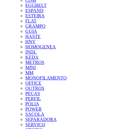
COM
EGGBELT
ESPAND
ESTEIRA
FLAT
GRAMPO
GUIA
HASTE
HNV
HOMOGENEA
INDL
KEDA
METROS
MINI
MM
MONOFILAMENTO
OFFICE
OUTROS
PEÇAS
PERFIL
POLIA
POWER
SACOLA
SEPARADORA
SERVIÇO