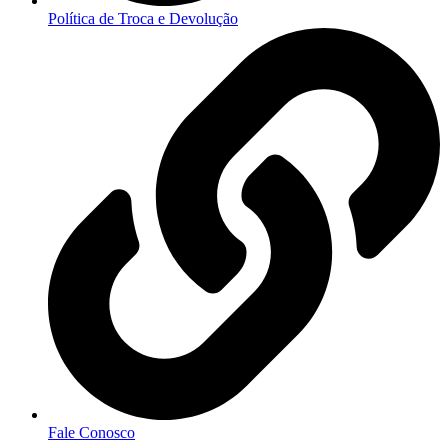
Política de Troca e Devolução
Fale Conosco