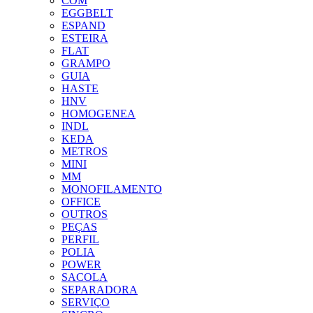
COM
EGGBELT
ESPAND
ESTEIRA
FLAT
GRAMPO
GUIA
HASTE
HNV
HOMOGENEA
INDL
KEDA
METROS
MINI
MM
MONOFILAMENTO
OFFICE
OUTROS
PEÇAS
PERFIL
POLIA
POWER
SACOLA
SEPARADORA
SERVIÇO