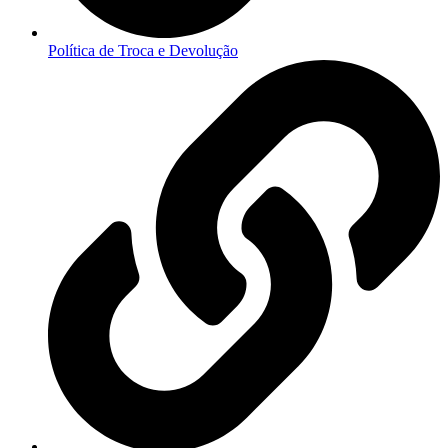
Política de Troca e Devolução