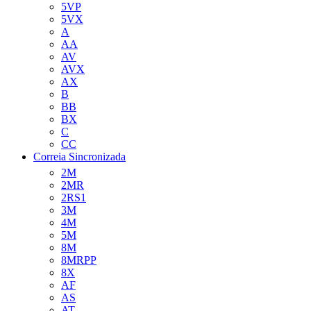
5VP
5VX
A
AA
AV
AVX
AX
B
BB
BX
C
CC
Correia Sincronizada
2M
2MR
2RS1
3M
4M
5M
8M
8MRPP
8X
AF
AS
AT