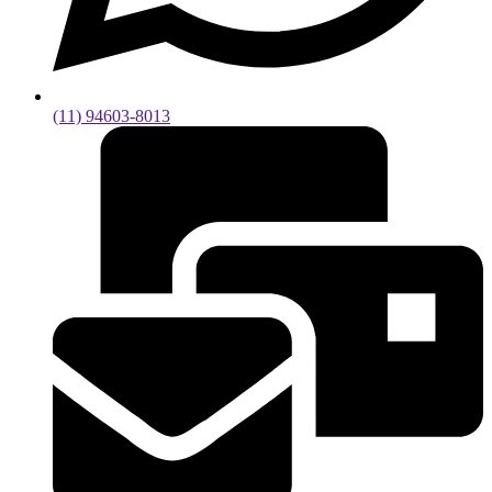
(11) 94603-8013