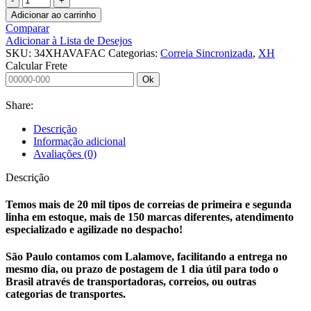
SINCRONIZADA
Adicionar ao carrinho
34
Comparar
XH
Adicionar à Lista de Desejos
AVAFAC
SKU:
34XHAVAFAC
Categorias:
Correia Sincronizada
,
XH
LL
Calcular Frete
S
Ok
quantidade
Share:
Descrição
Informação adicional
Avaliações (0)
Descrição
Temos mais de 20 mil tipos de correias de primeira e segunda
linha em estoque, mais de 150 marcas diferentes, atendimento
especializado e agilizade no despacho!
São Paulo contamos com Lalamove, facilitando a entrega no
mesmo dia, ou prazo de postagem de 1 dia útil para todo o
Brasil através de transportadoras, correios, ou outras
categorias de transportes.