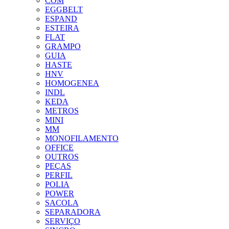
COM
EGGBELT
ESPAND
ESTEIRA
FLAT
GRAMPO
GUIA
HASTE
HNV
HOMOGENEA
INDL
KEDA
METROS
MINI
MM
MONOFILAMENTO
OFFICE
OUTROS
PEÇAS
PERFIL
POLIA
POWER
SACOLA
SEPARADORA
SERVIÇO