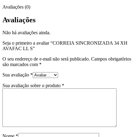
Avaliações (0)
Avaliações
Não há avaliações ainda.
Seja o primeiro a avaliar “CORREIA SINCRONIZADA 34 XH
AVAFAC LL S”
O seu endereço de e-mail não será publicado.
Campos obrigatórios
são marcados com
*
Sua avaliação
*
Sua avaliação sobre o produto
*
Nome
*