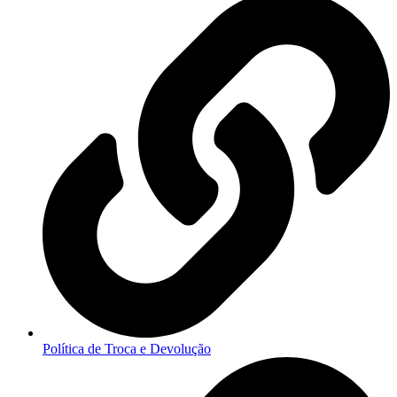
Política de Troca e Devolução