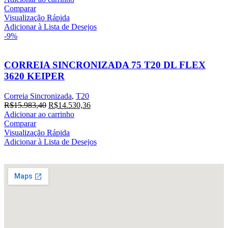
Comparar
Visualização Rápida
Adicionar à Lista de Desejos
-9%
CORREIA SINCRONIZADA 75 T20 DL FLEX
3620 KEIPER
Correia Sincronizada
,
T20
R$
15.983,40
R$
14.530,36
Adicionar ao carrinho
Comparar
Visualização Rápida
Adicionar à Lista de Desejos