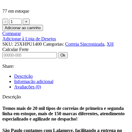
77 em estoque
Adicionar ao carrinho
Comparar
Adicionar à Lista de Desejos
SKU:
25XHPU1400
Categorias:
Correia Sincronizada
,
XH
Calcular Frete
Ok
Share:
Descrição
Informação adicional
Avaliações (0)
Descrição
Temos mais de 20 mil tipos de correias de primeira e segunda
linha em estoque, mais de 150 marcas diferentes, atendimento
especializado e agilizade no despacho!
São Paulo contamos com Lalamove, facilitando a entrega no