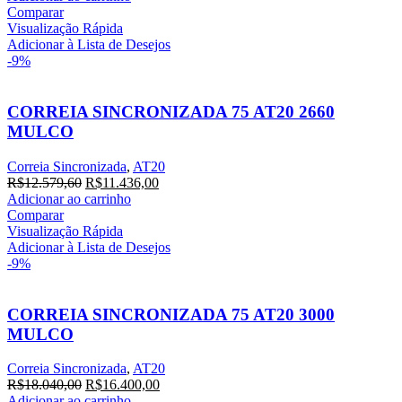
Comparar
Visualização Rápida
Adicionar à Lista de Desejos
-9%
CORREIA SINCRONIZADA 75 AT20 2660
MULCO
Correia Sincronizada
,
AT20
R$
12.579,60
R$
11.436,00
Adicionar ao carrinho
Comparar
Visualização Rápida
Adicionar à Lista de Desejos
-9%
CORREIA SINCRONIZADA 75 AT20 3000
MULCO
Correia Sincronizada
,
AT20
R$
18.040,00
R$
16.400,00
Adicionar ao carrinho