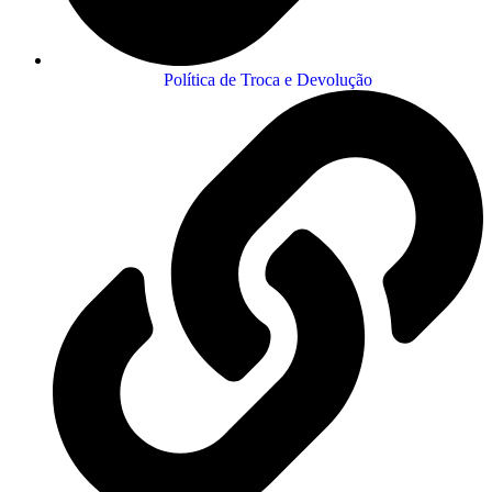
Política de Troca e Devolução