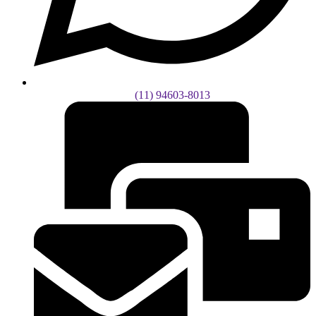
(11) 94603-8013