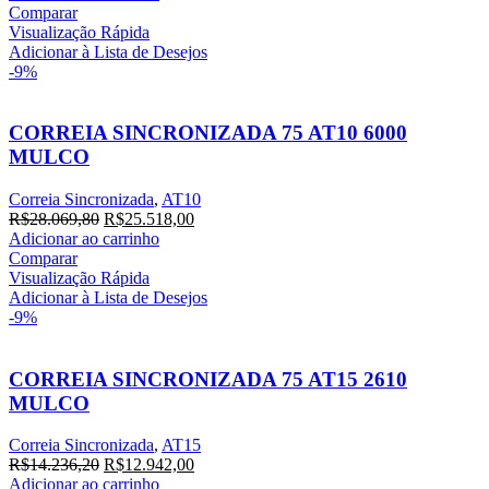
Comparar
Visualização Rápida
Adicionar à Lista de Desejos
-9%
CORREIA SINCRONIZADA 75 AT10 6000
MULCO
Correia Sincronizada
,
AT10
R$
28.069,80
R$
25.518,00
Adicionar ao carrinho
Comparar
Visualização Rápida
Adicionar à Lista de Desejos
-9%
CORREIA SINCRONIZADA 75 AT15 2610
MULCO
Correia Sincronizada
,
AT15
R$
14.236,20
R$
12.942,00
Adicionar ao carrinho