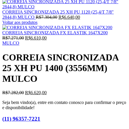
CORREIA SINCRONIZADA 25 XH PU 1120 (25,4/T 7/8"
2844,8) MULCO
R$
7.304,00
R$
6.640,00
Voltar aos produtos
CORREIA SINCRONIZADA FX ELASTIK 1647X200
R$
7.271,00
R$
6.610,00
MULCO
CORREIA SINCRONIZADA
25 XH PU 1400 (3556MM)
MULCO
R$
7.282,00
R$
6.620,00
Seja bem vindo(a), entre em contato conosco para confirmar o preço
e disponibilidade!
(11) 96357-7221