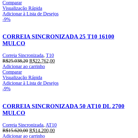
Comparar
Visualização Rápida
Adicionar à Lista de Desejos
-9%
CORREIA SINCRONIZADA 25 T10 16100
MULCO
Correia Sincronizada
,
T10
R$
25.038,20
R$
22.762,00
Adicionar ao carrinho
Comparar
Visualização Rápida
Adicionar à Lista de Desejos
-9%
CORREIA SINCRONIZADA 50 AT10 DL 2700
MULCO
Correia Sincronizada
,
AT10
R$
15.620,00
R$
14.200,00
Adicionar ao carrinho