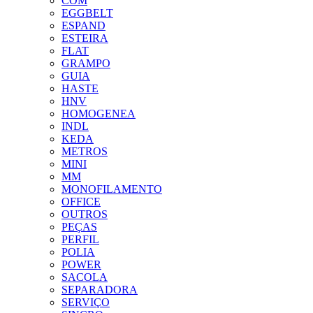
COM
EGGBELT
ESPAND
ESTEIRA
FLAT
GRAMPO
GUIA
HASTE
HNV
HOMOGENEA
INDL
KEDA
METROS
MINI
MM
MONOFILAMENTO
OFFICE
OUTROS
PEÇAS
PERFIL
POLIA
POWER
SACOLA
SEPARADORA
SERVIÇO