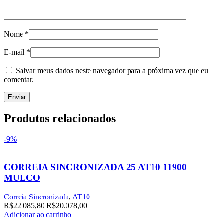
Nome
*
E-mail
*
Salvar meus dados neste navegador para a próxima vez que eu
comentar.
Produtos relacionados
-9%
CORREIA SINCRONIZADA 25 AT10 11900
MULCO
Correia Sincronizada
,
AT10
R$
22.085,80
R$
20.078,00
Adicionar ao carrinho