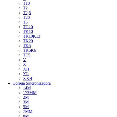
T10
T2
T2,5
T20
T5
TG10
TK10
TK10K13
TK20
TK5
TK5K6
TT5
V
X
XH
XL
XXH
Correia Sincronizadora
14M
173MM
2M
3M
5M
7MM
8M