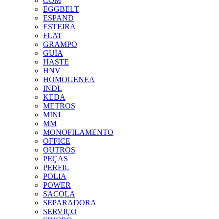
COM
EGGBELT
ESPAND
ESTEIRA
FLAT
GRAMPO
GUIA
HASTE
HNV
HOMOGENEA
INDL
KEDA
METROS
MINI
MM
MONOFILAMENTO
OFFICE
OUTROS
PEÇAS
PERFIL
POLIA
POWER
SACOLA
SEPARADORA
SERVIÇO