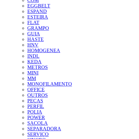
COM
EGGBELT
ESPAND
ESTEIRA
FLAT
GRAMPO
GUIA
HASTE
HNV
HOMOGENEA
INDL
KEDA
METROS
MINI
MM
MONOFILAMENTO
OFFICE
OUTROS
PEÇAS
PERFIL
POLIA
POWER
SACOLA
SEPARADORA
SERVIÇO