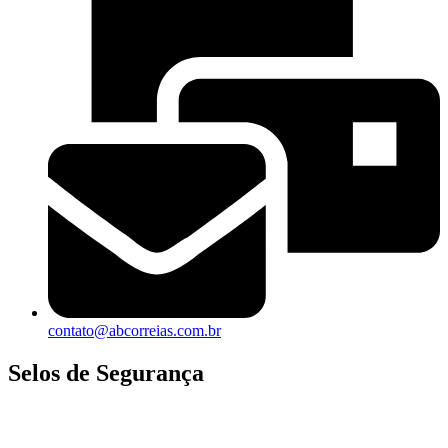
contato@abcorreias.com.br
Selos de Segurança