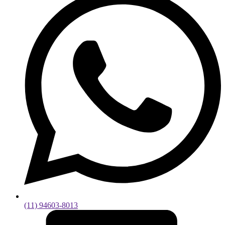
(11) 94603-8013