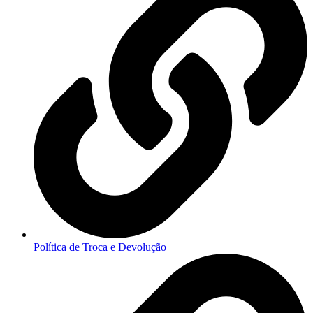
Política de Troca e Devolução