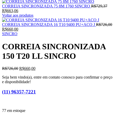
CORREIA SINCRONIZADA 75 8M 1760 SINCRO
R$
729,37
R$
663,06
Voltar aos produtos
CORREIA SINCRONIZADA 16 T10 9400 PU+ACO J
R$
726,00
R$
660,00
SINCRO
CORREIA SINCRONIZADA
150 T20 LL SINCRO
R$
726,00
R$
660,00
Seja bem vindo(a), entre em contato conosco para confirmar o preço
e disponibilidade!
(11) 96357-7221
77 em estoque