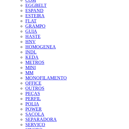
COM
EGGBELT
ESPAND
ESTEIRA
FLAT
GRAMPO
GUIA
HASTE
HNV
HOMOGENEA
INDL
KEDA
METROS
MINI
MM
MONOFILAMENTO
OFFICE
OUTROS
PEÇAS
PERFIL
POLIA
POWER
SACOLA
SEPARADORA
SERVIÇO