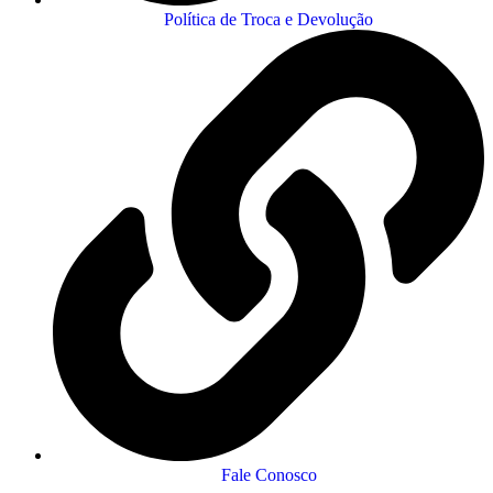
Política de Troca e Devolução
Fale Conosco