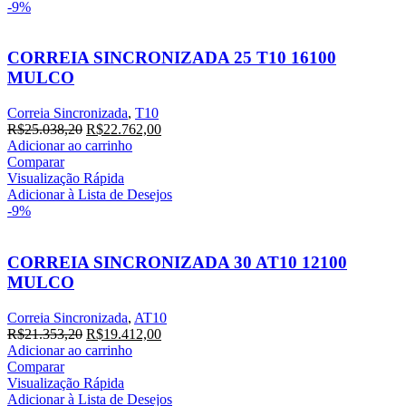
-9%
CORREIA SINCRONIZADA 25 T10 16100
MULCO
Correia Sincronizada
,
T10
R$
25.038,20
R$
22.762,00
Adicionar ao carrinho
Comparar
Visualização Rápida
Adicionar à Lista de Desejos
-9%
CORREIA SINCRONIZADA 30 AT10 12100
MULCO
Correia Sincronizada
,
AT10
R$
21.353,20
R$
19.412,00
Adicionar ao carrinho
Comparar
Visualização Rápida
Adicionar à Lista de Desejos