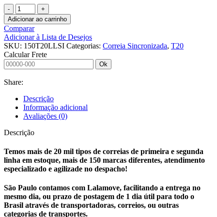
Adicionar ao carrinho
Comparar
Adicionar à Lista de Desejos
SKU:
150T20LLSI
Categorias:
Correia Sincronizada
,
T20
Calcular Frete
Ok
Share:
Descrição
Informação adicional
Avaliações (0)
Descrição
Temos mais de 20 mil tipos de correias de primeira e segunda
linha em estoque, mais de 150 marcas diferentes, atendimento
especializado e agilizade no despacho!
São Paulo contamos com Lalamove, facilitando a entrega no
mesmo dia, ou prazo de postagem de 1 dia útil para todo o
Brasil através de transportadoras, correios, ou outras
categorias de transportes.