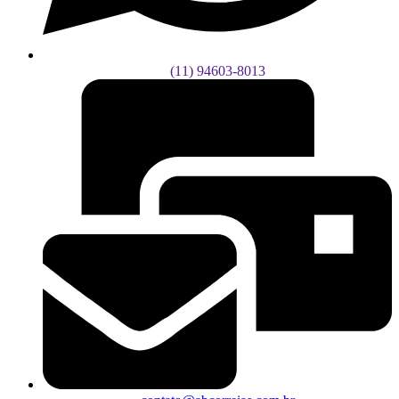
(11) 94603-8013