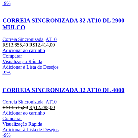
-9%
CORREIA SINCRONIZADA 32 AT10 DL 2900
MULCO
Correia Sincronizada
,
AT10
R$
13.655,40
R$
12.414,00
Adicionar ao carrinho
Comparar
Visualização Rápida
Adicionar à Lista de Desejos
-9%
CORREIA SINCRONIZADA 32 AT10 DL 4000
Correia Sincronizada
,
AT10
R$
13.516,80
R$
12.288,00
Adicionar ao carrinho
Comparar
Visualização Rápida
Adicionar à Lista de Desejos
-9%