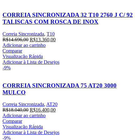
CORREIA SINCRONIZADA 32 T10 2760 J C/ 92
TALISCAS COM ROSCA DE INOX
Correia Sincronizada
,
T10
R$
14.696,00
R$
13.360,00
Adicionar ao carrinho
Comparar
Visualização Rápida
Adicionar à Lista de Desejos
-9%
CORREIA SINCRONIZADA 75 AT20 3000
MULCO
Correia Sincronizada
,
AT20
R$
18.040,00
R$
16.400,00
Adicionar ao carrinho
Comparar
Visualização Rápida
Adicionar à Lista de Desejos
-9%