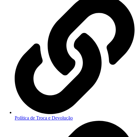
Política de Troca e Devolução