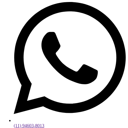
(11) 94603-8013