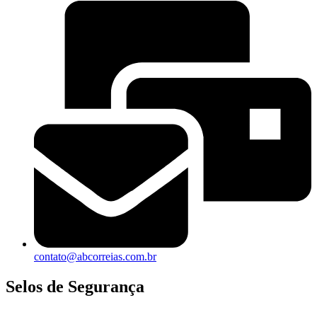
contato@abcorreias.com.br
Selos de Segurança