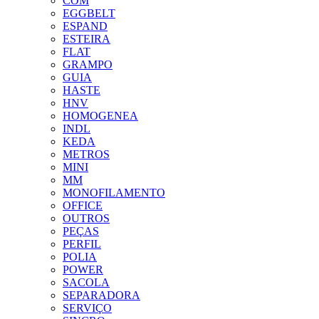
COM
EGGBELT
ESPAND
ESTEIRA
FLAT
GRAMPO
GUIA
HASTE
HNV
HOMOGENEA
INDL
KEDA
METROS
MINI
MM
MONOFILAMENTO
OFFICE
OUTROS
PEÇAS
PERFIL
POLIA
POWER
SACOLA
SEPARADORA
SERVIÇO