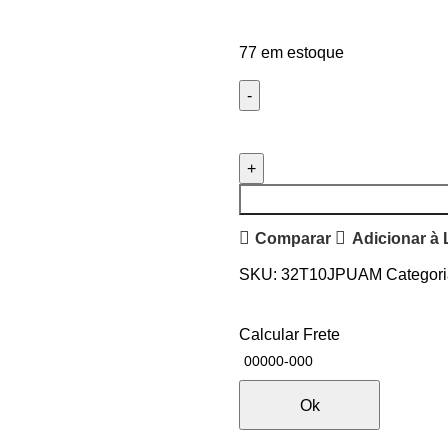
77 em estoque
Comparar
Adicionar à 
SKU:
32T10JPUAM
Categori
Calcular Frete
Ok