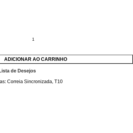
ADICIONAR AO CARRINHO
Lista de Desejos
as:
Correia Sincronizada
,
T10