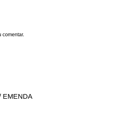
u comentar.
C/ EMENDA