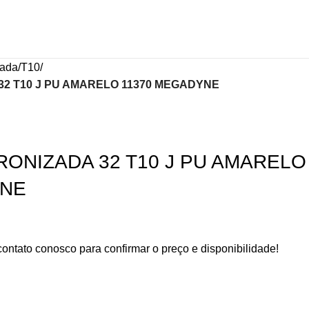
zada
T10
32 T10 J PU AMARELO 11370 MEGADYNE
RONIZADA 32 T10 J PU AMARELO
YNE
contato conosco para confirmar o preço e disponibilidade!