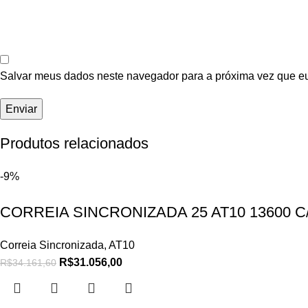
Salvar meus dados neste navegador para a próxima vez que e
Produtos relacionados
-9%
CORREIA SINCRONIZADA 25 AT10 13600 
Correia Sincronizada
,
AT10
R$
31.056,00
R$
34.161,60