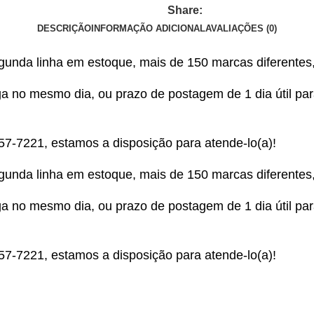
Share:
DESCRIÇÃO
INFORMAÇÃO ADICIONAL
AVALIAÇÕES (0)
egunda linha em estoque, mais de 150 marcas diferentes
 no mesmo dia, ou prazo de postagem de 1 dia útil para 
357-7221
, estamos a disposição para atende-lo(a)!
egunda linha em estoque, mais de 150 marcas diferentes
 no mesmo dia, ou prazo de postagem de 1 dia útil para 
357-7221
, estamos a disposição para atende-lo(a)!