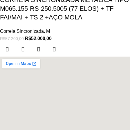
M065.155-RS-250.5005 (77 ELOS) + TF
FAI/MAI + TS 2 +AÇO MOLA
Correia Sincronizada
,
M
R$
52.000,00
R$
57.200,00