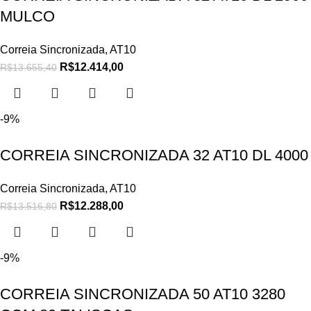
MULCO
Correia Sincronizada
,
AT10
R$
12.414,00
R$
13.655,40
-9%
CORREIA SINCRONIZADA 32 AT10 DL 4000
Correia Sincronizada
,
AT10
R$
12.288,00
R$
13.516,80
-9%
CORREIA SINCRONIZADA 50 AT10 3280