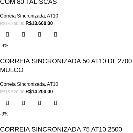
COM 80 TALISCAS
Correia Sincronizada
,
AT10
R$
13.600,00
R$
14.960,00
-9%
CORREIA SINCRONIZADA 50 AT10 DL 2700
MULCO
Correia Sincronizada
,
AT10
R$
14.200,00
R$
15.620,00
-9%
CORREIA SINCRONIZADA 75 AT10 2500