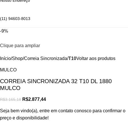
Nosso Endereço
(11) 94603-8013
-9%
Clique para ampliar
Início
Shop
Correia Sincronizada
T10
Voltar aos produtos
MULCO
CORREIA SINCRONIZADA 32 T10 DL 1880
MULCO
R$
2.877,44
R$
3.165,18
Seja bem vindo(a), entre em contato conosco para confirmar o
preço e disponibilidade!