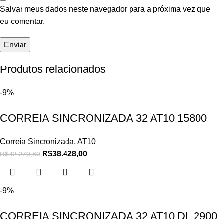
Salvar meus dados neste navegador para a próxima vez que
eu comentar.
Produtos relacionados
-9%
CORREIA SINCRONIZADA 32 AT10 15800
Correia Sincronizada
,
AT10
R$
38.428,00
R$
42.270,80
-9%
CORREIA SINCRONIZADA 32 AT10 DL 2900