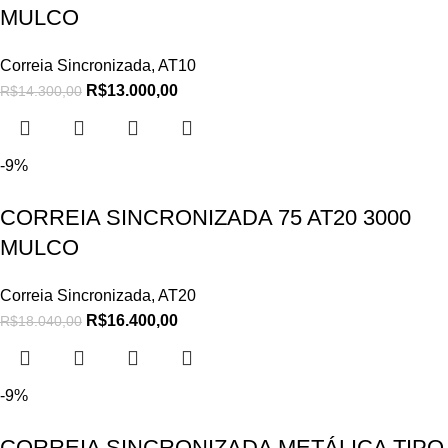
MULCO
Correia Sincronizada
,
AT10
R$
13.000,00
R$
14.300,00
-9%
CORREIA SINCRONIZADA 75 AT20 3000
MULCO
Correia Sincronizada
,
AT20
R$
16.400,00
R$
18.040,00
-9%
CORREIA SINCRONIZADA METÁLICA TIPO