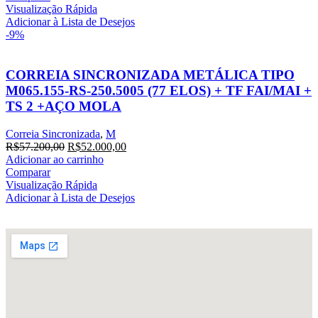
Visualização Rápida
Adicionar à Lista de Desejos
-9%
CORREIA SINCRONIZADA METÁLICA TIPO
M065.155-RS-250.5005 (77 ELOS) + TF FAI/MAI +
TS 2 +AÇO MOLA
Correia Sincronizada
,
M
R$
57.200,00
R$
52.000,00
Adicionar ao carrinho
Comparar
Visualização Rápida
Adicionar à Lista de Desejos