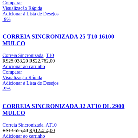
Comparar
Visualização Rápida
Adicionar à Lista de Desejos
-9%
CORREIA SINCRONIZADA 25 T10 16100
MULCO
Correia Sincronizada
,
T10
R$
25.038,20
R$
22.762,00
Adicionar ao carrinho
Comparar
Visualização Rápida
Adicionar à Lista de Desejos
-9%
CORREIA SINCRONIZADA 32 AT10 DL 2900
MULCO
Correia Sincronizada
,
AT10
R$
13.655,40
R$
12.414,00
Adicionar ao carrinho