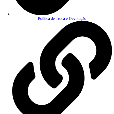
Política de Troca e Devolução