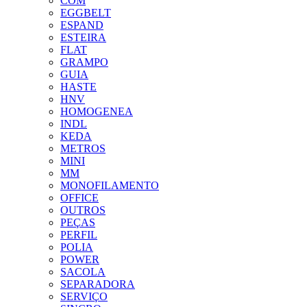
COM
EGGBELT
ESPAND
ESTEIRA
FLAT
GRAMPO
GUIA
HASTE
HNV
HOMOGENEA
INDL
KEDA
METROS
MINI
MM
MONOFILAMENTO
OFFICE
OUTROS
PEÇAS
PERFIL
POLIA
POWER
SACOLA
SEPARADORA
SERVIÇO