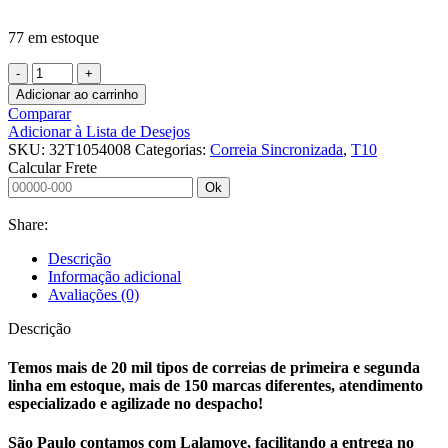
77 em estoque
Adicionar ao carrinho
Comparar
Adicionar à Lista de Desejos
SKU:
32T1054008
Categorias:
Correia Sincronizada
,
T10
Calcular Frete
Ok
Share:
Descrição
Informação adicional
Avaliações (0)
Descrição
Temos mais de 20 mil tipos de correias de primeira e segunda
linha em estoque, mais de 150 marcas diferentes, atendimento
especializado e agilizade no despacho!
São Paulo contamos com Lalamove, facilitando a entrega no