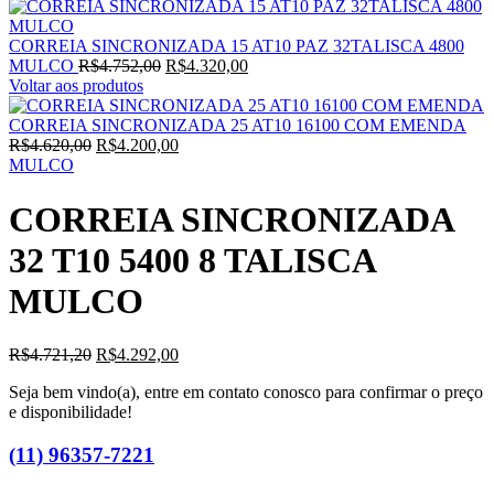
CORREIA SINCRONIZADA 15 AT10 PAZ 32TALISCA 4800
MULCO
R$
4.752,00
R$
4.320,00
Voltar aos produtos
CORREIA SINCRONIZADA 25 AT10 16100 COM EMENDA
R$
4.620,00
R$
4.200,00
MULCO
CORREIA SINCRONIZADA
32 T10 5400 8 TALISCA
MULCO
R$
4.721,20
R$
4.292,00
Seja bem vindo(a), entre em contato conosco para confirmar o preço
e disponibilidade!
(11) 96357-7221