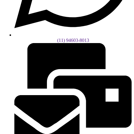
(11) 94603-8013