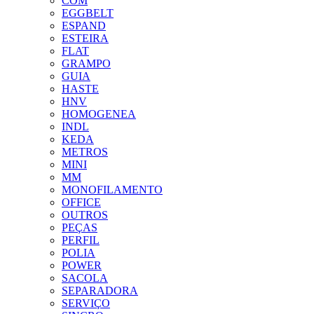
COM
EGGBELT
ESPAND
ESTEIRA
FLAT
GRAMPO
GUIA
HASTE
HNV
HOMOGENEA
INDL
KEDA
METROS
MINI
MM
MONOFILAMENTO
OFFICE
OUTROS
PEÇAS
PERFIL
POLIA
POWER
SACOLA
SEPARADORA
SERVIÇO