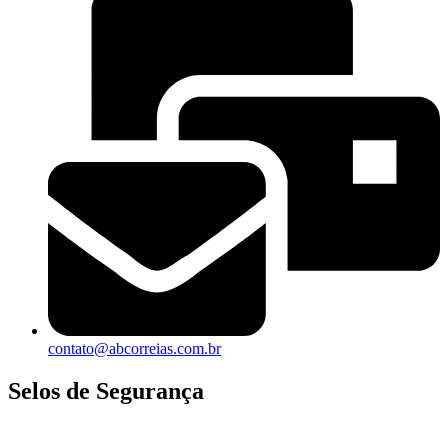
contato@abcorreias.com.br
Selos de Segurança