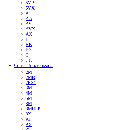
5VP
5VX
A
AA
AV
AVX
AX
B
BB
BX
C
CC
Correia Sincronizada
2M
2MR
2RS1
3M
4M
5M
8M
8MRPP
8X
AF
AS
AT