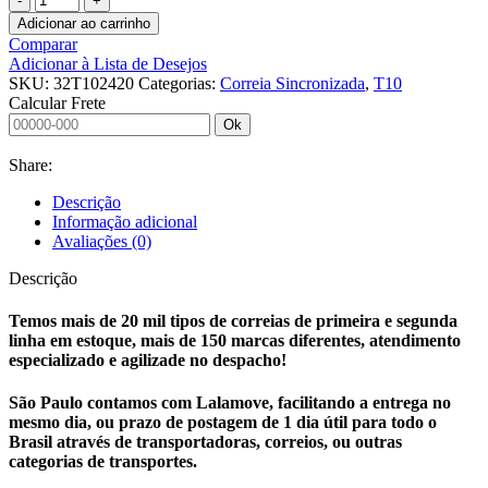
SINCRONIZADA
Adicionar ao carrinho
32
Comparar
T10
Adicionar à Lista de Desejos
2420
SKU:
32T102420
Categorias:
Correia Sincronizada
,
T10
quantidade
Calcular Frete
Ok
Share:
Descrição
Informação adicional
Avaliações (0)
Descrição
Temos mais de 20 mil tipos de correias de primeira e segunda
linha em estoque, mais de 150 marcas diferentes, atendimento
especializado e agilizade no despacho!
São Paulo contamos com Lalamove, facilitando a entrega no
mesmo dia, ou prazo de postagem de 1 dia útil para todo o
Brasil através de transportadoras, correios, ou outras
categorias de transportes.