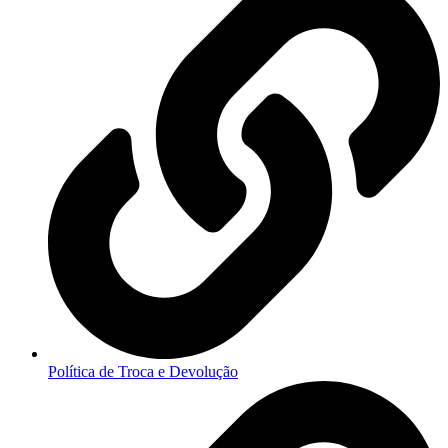
Política de Troca e Devolução