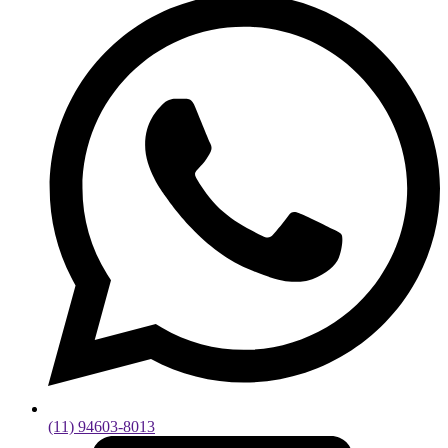
(11) 94603-8013