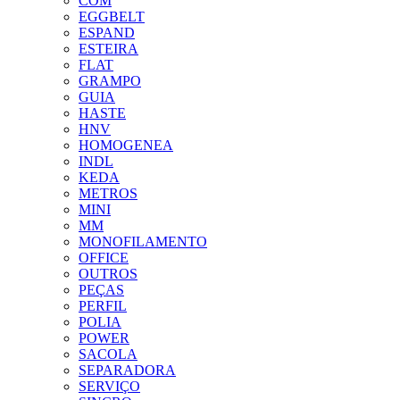
COM
EGGBELT
ESPAND
ESTEIRA
FLAT
GRAMPO
GUIA
HASTE
HNV
HOMOGENEA
INDL
KEDA
METROS
MINI
MM
MONOFILAMENTO
OFFICE
OUTROS
PEÇAS
PERFIL
POLIA
POWER
SACOLA
SEPARADORA
SERVIÇO