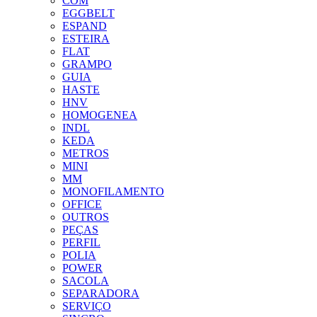
COM
EGGBELT
ESPAND
ESTEIRA
FLAT
GRAMPO
GUIA
HASTE
HNV
HOMOGENEA
INDL
KEDA
METROS
MINI
MM
MONOFILAMENTO
OFFICE
OUTROS
PEÇAS
PERFIL
POLIA
POWER
SACOLA
SEPARADORA
SERVIÇO