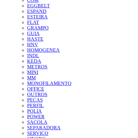
COM
EGGBELT
ESPAND
ESTEIRA
FLAT
GRAMPO
GUIA
HASTE
HNV
HOMOGENEA
INDL
KEDA
METROS
MINI
MM
MONOFILAMENTO
OFFICE
OUTROS
PEÇAS
PERFIL
POLIA
POWER
SACOLA
SEPARADORA
SERVIÇO