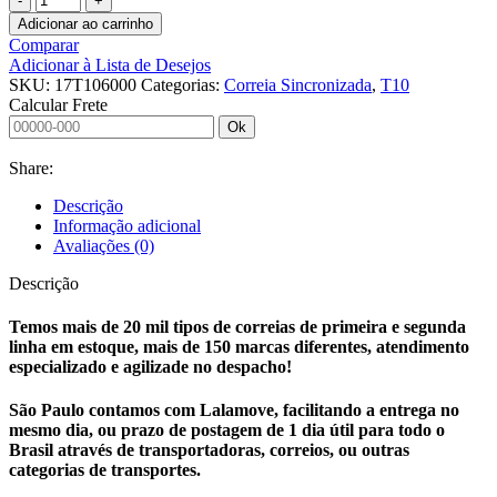
SINCRONIZADA
Adicionar ao carrinho
17
Comparar
T10
Adicionar à Lista de Desejos
6000
SKU:
17T106000
Categorias:
Correia Sincronizada
,
T10
quantidade
Calcular Frete
Ok
Share:
Descrição
Informação adicional
Avaliações (0)
Descrição
Temos mais de 20 mil tipos de correias de primeira e segunda
linha em estoque, mais de 150 marcas diferentes, atendimento
especializado e agilizade no despacho!
São Paulo contamos com Lalamove, facilitando a entrega no
mesmo dia, ou prazo de postagem de 1 dia útil para todo o
Brasil através de transportadoras, correios, ou outras
categorias de transportes.