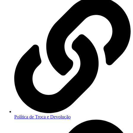
Política de Troca e Devolução