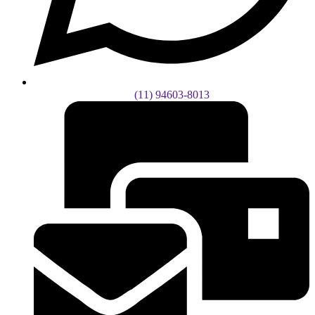
(11) 94603-8013