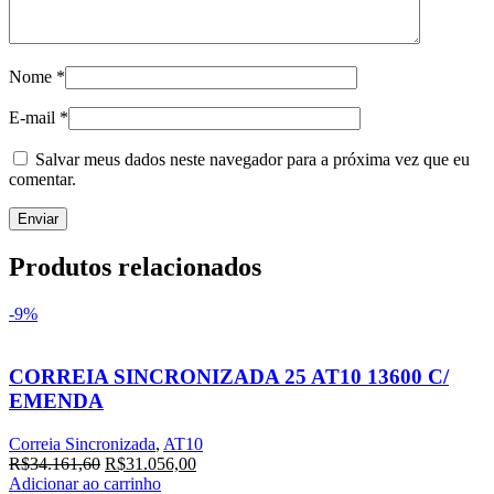
Nome
*
E-mail
*
Salvar meus dados neste navegador para a próxima vez que eu
comentar.
Produtos relacionados
-9%
CORREIA SINCRONIZADA 25 AT10 13600 C/
EMENDA
Correia Sincronizada
,
AT10
R$
34.161,60
R$
31.056,00
Adicionar ao carrinho