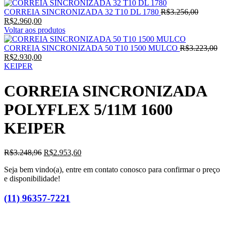
CORREIA SINCRONIZADA 32 T10 DL 1780
R$
3.256,00
R$
2.960,00
Voltar aos produtos
CORREIA SINCRONIZADA 50 T10 1500 MULCO
R$
3.223,00
R$
2.930,00
KEIPER
CORREIA SINCRONIZADA
POLYFLEX 5/11M 1600
KEIPER
R$
3.248,96
R$
2.953,60
Seja bem vindo(a), entre em contato conosco para confirmar o preço
e disponibilidade!
(11) 96357-7221