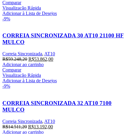
Comparar
Visualização Rápida
Adicionar à Lista de Desejos
-9%
CORREIA SINCRONIZADA 30 AT10 21100 HF
MULCO
Correia Sincronizada
,
AT10
R$
59.248,20
R$
53.862,00
Adicionar ao carrinho
Comparar
Visualização Rápida
Adicionar à Lista de Desejos
-9%
CORREIA SINCRONIZADA 32 AT10 7100
MULCO
Correia Sincronizada
,
AT10
R$
14.511,20
R$
13.192,00
Adicionar ao carrinho