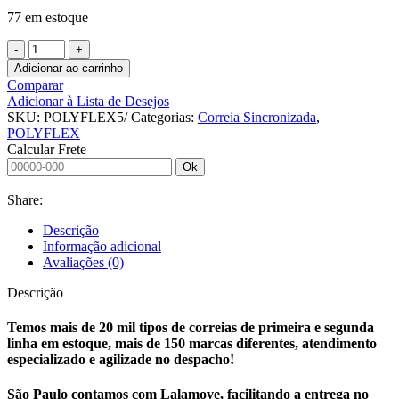
77 em estoque
Adicionar ao carrinho
Comparar
Adicionar à Lista de Desejos
SKU:
POLYFLEX5/
Categorias:
Correia Sincronizada
,
POLYFLEX
Calcular Frete
Ok
Share:
Descrição
Informação adicional
Avaliações (0)
Descrição
Temos mais de 20 mil tipos de correias de primeira e segunda
linha em estoque, mais de 150 marcas diferentes, atendimento
especializado e agilizade no despacho!
São Paulo contamos com Lalamove, facilitando a entrega no