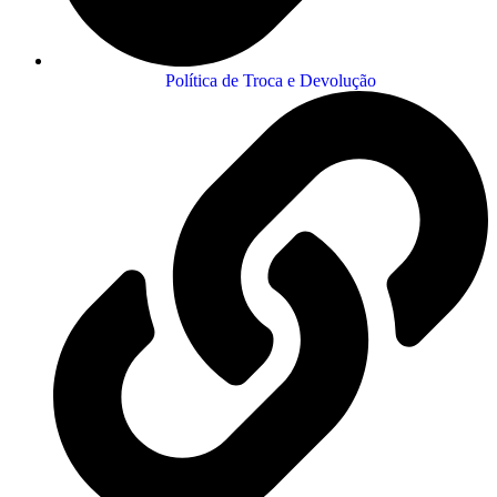
Política de Troca e Devolução