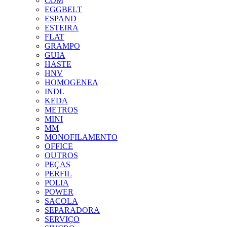
COM
EGGBELT
ESPAND
ESTEIRA
FLAT
GRAMPO
GUIA
HASTE
HNV
HOMOGENEA
INDL
KEDA
METROS
MINI
MM
MONOFILAMENTO
OFFICE
OUTROS
PEÇAS
PERFIL
POLIA
POWER
SACOLA
SEPARADORA
SERVIÇO