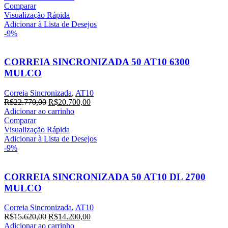
Comparar
Visualização Rápida
Adicionar à Lista de Desejos
-9%
CORREIA SINCRONIZADA 50 AT10 6300
MULCO
Correia Sincronizada
,
AT10
R$
22.770,00
R$
20.700,00
Adicionar ao carrinho
Comparar
Visualização Rápida
Adicionar à Lista de Desejos
-9%
CORREIA SINCRONIZADA 50 AT10 DL 2700
MULCO
Correia Sincronizada
,
AT10
R$
15.620,00
R$
14.200,00
Adicionar ao carrinho