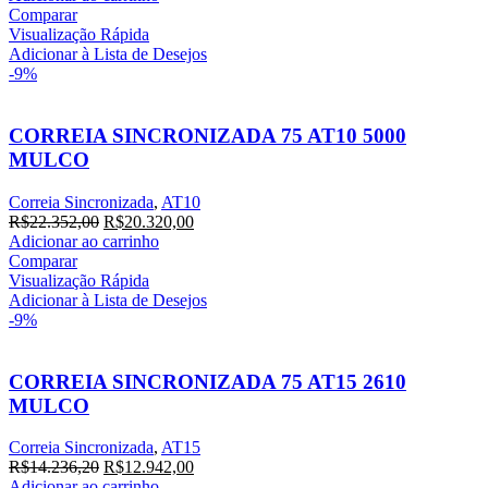
Comparar
Visualização Rápida
Adicionar à Lista de Desejos
-9%
CORREIA SINCRONIZADA 75 AT10 5000
MULCO
Correia Sincronizada
,
AT10
R$
22.352,00
R$
20.320,00
Adicionar ao carrinho
Comparar
Visualização Rápida
Adicionar à Lista de Desejos
-9%
CORREIA SINCRONIZADA 75 AT15 2610
MULCO
Correia Sincronizada
,
AT15
R$
14.236,20
R$
12.942,00
Adicionar ao carrinho