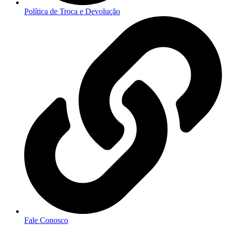
Política de Troca e Devolução
Fale Conosco