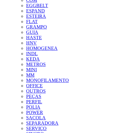
COM
EGGBELT
ESPAND
ESTEIRA
FLAT
GRAMPO
GUIA
HASTE
HNV
HOMOGENEA
INDL
KEDA
METROS
MINI
MM
MONOFILAMENTO
OFFICE
OUTROS
PEÇAS
PERFIL
POLIA
POWER
SACOLA
SEPARADORA
SERVIÇO