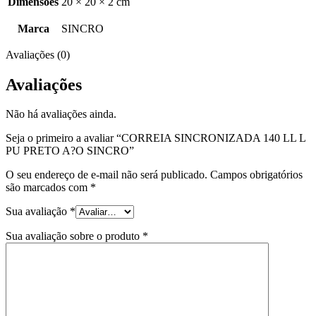
Dimensões
20 × 20 × 2 cm
Marca
SINCRO
Avaliações (0)
Avaliações
Não há avaliações ainda.
Seja o primeiro a avaliar “CORREIA SINCRONIZADA 140 LL L
PU PRETO A?O SINCRO”
O seu endereço de e-mail não será publicado.
Campos obrigatórios
são marcados com
*
Sua avaliação
*
Sua avaliação sobre o produto
*