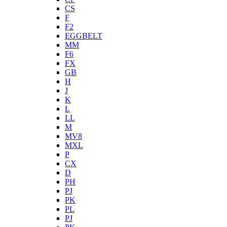
CS
F
F2
EGGBELT
MM
F6
FX
GB
H
J
K
L
LL
M
MV8
MXL
P
CX
D
PH
PJ
PK
PL
PJ