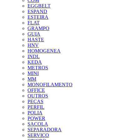
COM
EGGBELT
ESPAND
ESTEIRA
FLAT
GRAMPO
GUIA
HASTE
HNV
HOMOGENEA
INDL
KEDA
METROS
MINI
MM
MONOFILAMENTO
OFFICE
OUTROS
PEÇAS
PERFIL
POLIA
POWER
SACOLA
SEPARADORA
SERVIÇO