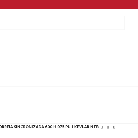
ORREIA SINCRONIZADA 600 H 075 PU J KEVLAR NTB