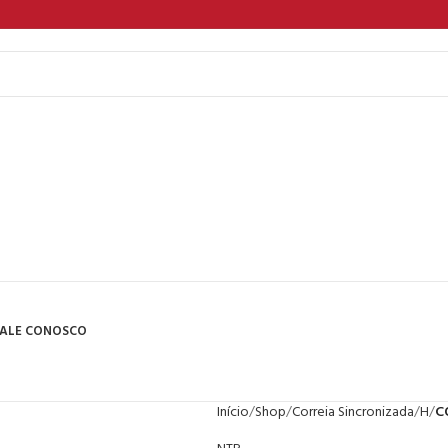
ALE CONOSCO
Início
Shop
Correia Sincronizada
H
C