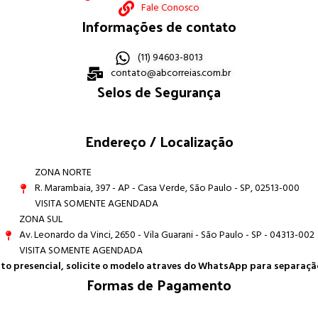
Fale Conosco
Informações de contato
(11) 94603-8013
contato@abcorreias.com.br
Selos de Segurança
Endereço / Localização
ZONA NORTE
R. Marambaia, 397 - AP - Casa Verde, São Paulo - SP, 02513-000
VISITA SOMENTE AGENDADA
ZONA SUL
Av. Leonardo da Vinci, 2650 - Vila Guarani - São Paulo - SP - 04313-002
VISITA SOMENTE AGENDADA
 presencial, solicite o modelo atraves do WhatsApp para separação
Formas de Pagamento