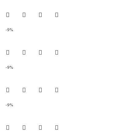
-9%
-9%
-9%