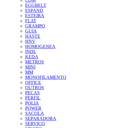
COM
EGGBELT
ESPAND
ESTEIRA
FLAT
GRAMPO
GUIA
HASTE
HNV
HOMOGENEA
INDL
KEDA
METROS
MINI
MM
MONOFILAMENTO
OFFICE
OUTROS
PEÇAS
PERFIL
POLIA
POWER
SACOLA
SEPARADORA
SERVIÇO