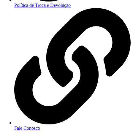
Política de Troca e Devolução
Fale Conosco