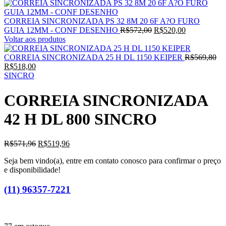
CORREIA SINCRONIZADA PS 32 8M 20 6F A?O FURO
GUIA 12MM - CONF DESENHO
R$
572,00
R$
520,00
Voltar aos produtos
CORREIA SINCRONIZADA 25 H DL 1150 KEIPER
R$
569,80
R$
518,00
SINCRO
CORREIA SINCRONIZADA
42 H DL 800 SINCRO
R$
571,96
R$
519,96
Seja bem vindo(a), entre em contato conosco para confirmar o preço
e disponibilidade!
(11) 96357-7221