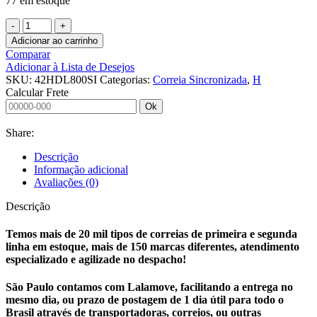
77 em estoque
Adicionar ao carrinho
Comparar
Adicionar à Lista de Desejos
SKU:
42HDL800SI
Categorias:
Correia Sincronizada
,
H
Calcular Frete
Ok
Share:
Descrição
Informação adicional
Avaliações (0)
Descrição
Temos mais de 20 mil tipos de correias de primeira e segunda
linha em estoque, mais de 150 marcas diferentes, atendimento
especializado e agilizade no despacho!
São Paulo contamos com Lalamove, facilitando a entrega no
mesmo dia, ou prazo de postagem de 1 dia útil para todo o
Brasil através de transportadoras, correios, ou outras