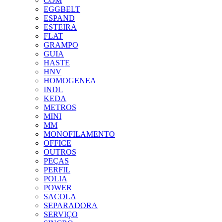
COM
EGGBELT
ESPAND
ESTEIRA
FLAT
GRAMPO
GUIA
HASTE
HNV
HOMOGENEA
INDL
KEDA
METROS
MINI
MM
MONOFILAMENTO
OFFICE
OUTROS
PEÇAS
PERFIL
POLIA
POWER
SACOLA
SEPARADORA
SERVIÇO