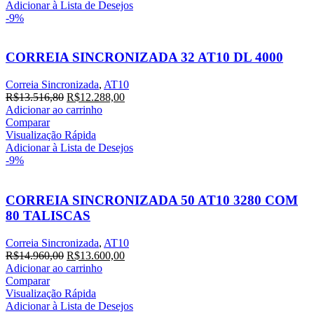
Adicionar à Lista de Desejos
-9%
CORREIA SINCRONIZADA 32 AT10 DL 4000
Correia Sincronizada
,
AT10
R$
13.516,80
R$
12.288,00
Adicionar ao carrinho
Comparar
Visualização Rápida
Adicionar à Lista de Desejos
-9%
CORREIA SINCRONIZADA 50 AT10 3280 COM
80 TALISCAS
Correia Sincronizada
,
AT10
R$
14.960,00
R$
13.600,00
Adicionar ao carrinho
Comparar
Visualização Rápida
Adicionar à Lista de Desejos