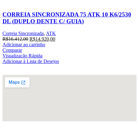
CORREIA SINCRONIZADA 75 ATK 10 K6/2530
DL (DUPLO DENTE C/ GUIA)
Correia Sincronizada
,
ATK
R$
16.412,00
R$
14.920,00
Adicionar ao carrinho
Comparar
Visualização Rápida
Adicionar à Lista de Desejos