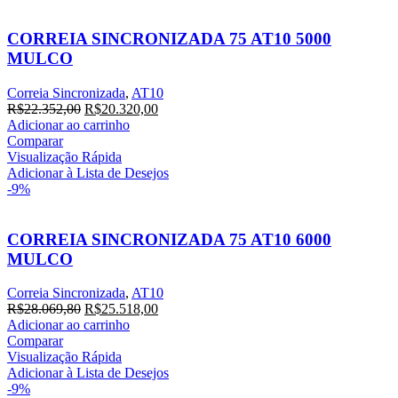
CORREIA SINCRONIZADA 75 AT10 5000
MULCO
Correia Sincronizada
,
AT10
R$
22.352,00
R$
20.320,00
Adicionar ao carrinho
Comparar
Visualização Rápida
Adicionar à Lista de Desejos
-9%
CORREIA SINCRONIZADA 75 AT10 6000
MULCO
Correia Sincronizada
,
AT10
R$
28.069,80
R$
25.518,00
Adicionar ao carrinho
Comparar
Visualização Rápida
Adicionar à Lista de Desejos
-9%