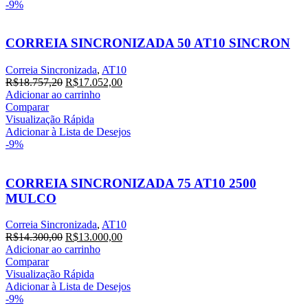
-9%
CORREIA SINCRONIZADA 50 AT10 SINCRON
Correia Sincronizada
,
AT10
R$
18.757,20
R$
17.052,00
Adicionar ao carrinho
Comparar
Visualização Rápida
Adicionar à Lista de Desejos
-9%
CORREIA SINCRONIZADA 75 AT10 2500
MULCO
Correia Sincronizada
,
AT10
R$
14.300,00
R$
13.000,00
Adicionar ao carrinho
Comparar
Visualização Rápida
Adicionar à Lista de Desejos
-9%