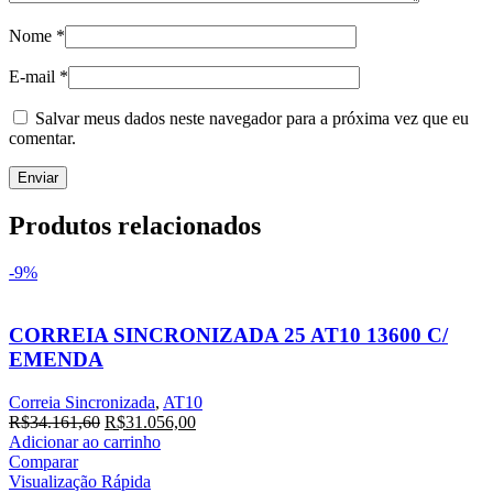
Nome
*
E-mail
*
Salvar meus dados neste navegador para a próxima vez que eu
comentar.
Produtos relacionados
-9%
CORREIA SINCRONIZADA 25 AT10 13600 C/
EMENDA
Correia Sincronizada
,
AT10
R$
34.161,60
R$
31.056,00
Adicionar ao carrinho
Comparar
Visualização Rápida