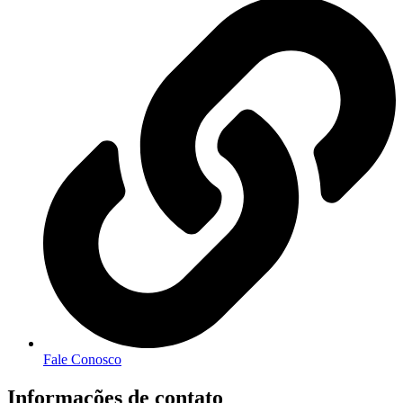
Fale Conosco
Informações de contato