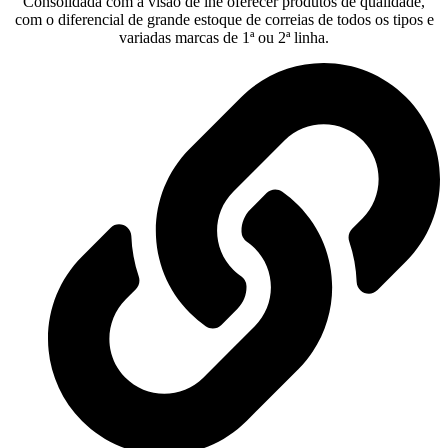
Consolidada com a visão de lhe oferecer produtos de qualidade,
com o diferencial de grande estoque de correias de todos os tipos e
variadas marcas de 1ª ou 2ª linha.