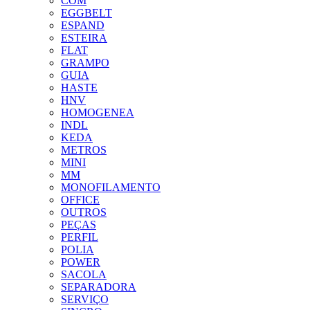
COM
EGGBELT
ESPAND
ESTEIRA
FLAT
GRAMPO
GUIA
HASTE
HNV
HOMOGENEA
INDL
KEDA
METROS
MINI
MM
MONOFILAMENTO
OFFICE
OUTROS
PEÇAS
PERFIL
POLIA
POWER
SACOLA
SEPARADORA
SERVIÇO