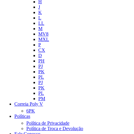
H
J
K
L
LL
M
MV8
MXL
P
CX
D
PH
PJ
PK
PL
PJ
PK
PL
PM
Correia Poly V
6PK
Políticas
Política de Privacidade
Política de Troca e Devolução
Fale Conosco