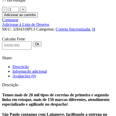
77 em estoque
CORREIA
SINCRONIZADA
Adicionar ao carrinho
32
Comparar
H
Adicionar à Lista de Desejos
4318
SKU:
32H4318PUJ
Categorias:
Correia Sincronizada
,
H
PU
J
Calcular Frete
AVAFAC
Ok
2MM
quantidade
Share:
Descrição
Informação adicional
Avaliações (0)
Descrição
Temos mais de 20 mil tipos de correias de primeira e segunda
linha em estoque, mais de 150 marcas diferentes, atendimento
especializado e agilizade no despacho!
São Paulo contamos com Lalamove, facilitando a entrega no