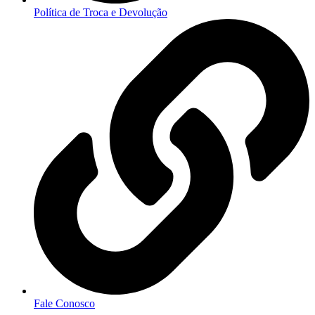
Política de Troca e Devolução
Fale Conosco