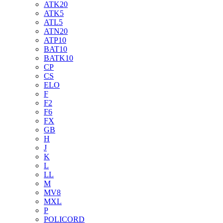
ATK20
ATK5
ATL5
ATN20
ATP10
BAT10
BATK10
CP
CS
ELO
F
F2
F6
FX
GB
H
J
K
L
LL
M
MV8
MXL
P
POLICORD