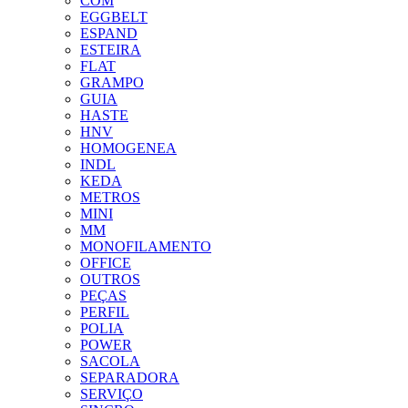
COM
EGGBELT
ESPAND
ESTEIRA
FLAT
GRAMPO
GUIA
HASTE
HNV
HOMOGENEA
INDL
KEDA
METROS
MINI
MM
MONOFILAMENTO
OFFICE
OUTROS
PEÇAS
PERFIL
POLIA
POWER
SACOLA
SEPARADORA
SERVIÇO